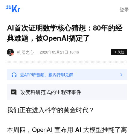
离岗
登录
AI首次证明数学核心猜想：80年的经
典难题，被OpenAI搞定了
机器之心
2026年05月21日 10:46
改变科研范式的里程碑事件
我们正在进入科学的黄金时代？
本周四，OpenAI 宣布
用 AI 大模型推翻了离