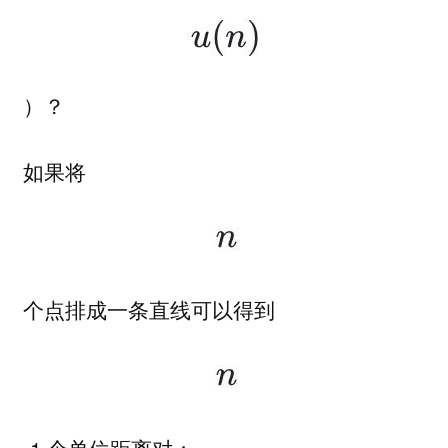
）？
如果将
个点排成一条直线可以得到
-1 个单位距离对；