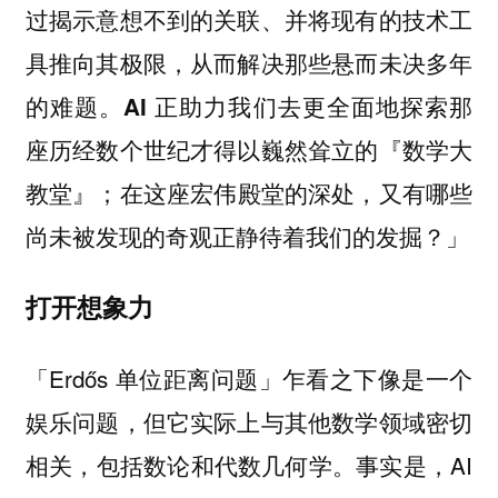
过揭示意想不到的关联、并将现有的技术工
具推向其极限，从而解决那些悬而未决多年
的难题。
AI 正助力我们去更全面地探索那
座历经数个世纪才得以巍然耸立的『数学大
在这座宏伟殿堂的深处，又有哪些
教堂』；
尚未被发现的奇观正静待着我们的发掘？」
打开想象力
「Erdős 单位距离问题」乍看之下像是一个
娱乐问题，但它实际上与其他数学领域密切
相关，包括数论和代数几何学。事实是，AI