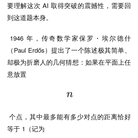
要理解这次 AI 取得突破的震撼性，需要回
到这道题本身。
1946 年，传奇数学家保罗・埃尔德什
（Paul Erdős）提出了一个陈述极其简单、
却极为折磨人的几何猜想：如果在平面上任
意放置
个点，其中最多能有多少对点的距离恰好
等于 1（记为