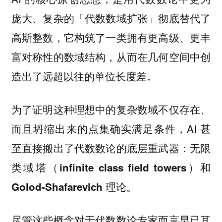
庞大、复杂的「代数数域扩张」彻底替代了
高斯整数，它构筑了一类拥有更高级、更丰
富对称性的数域结构，从而在几何空间中创
造出了远超以往的单位长度差。
为了证明这种理想中的复杂数域不仅存在、
而且坍缩出来的点集确实满足条件，AI 甚
至直接搬出了代数数论的底层重武器：
无限
类域塔（infinite class field towers）和
Golod-Shafarevich 理论。
尽管这些概念对于代数数论专家而言早已耳