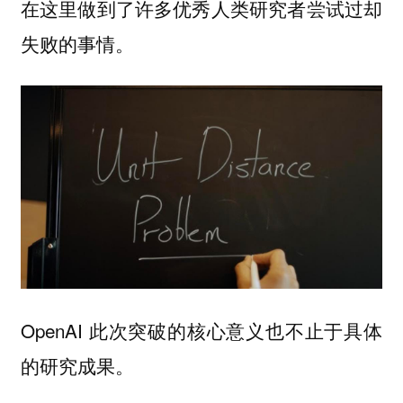
在这里做到了许多优秀人类研究者尝试过却
失败的事情。
OpenAI 此次突破的核心意义也不止于具体
的研究成果。