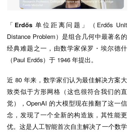
（Erdős Unit
「Erdős 单位距离问题」
Distance Problem）是组合几何中最著名的
经典难题之一，由数学家保罗・埃尔德什
（Paul Erdős）于 1946 年提出。
近 80 年来，数学家们认为最佳解决方案大
致类似于方形网格（这也很符合我们的直
觉），OpenAI 的大模型现在推翻了这一信
念，发现了一个全新的构造族，其性能更
优。这是
人工智能首次自主解决了一个数学