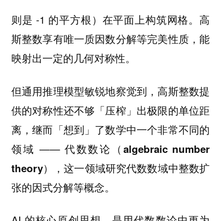
则是 -1 的平方根）在平面上构筑网格。高
斯整数享有唯一质因数分解等完美性质，能
映射出一定的几何对称性。
但通用推理模型敏锐地察觉到，高斯整数提
供的对称性还不够「压榨」出极限的单位距
离，继而「想到」了数学中一个非常不同的
领域 ——
代数数论（algebraic number
这一领域研究代数数域中整数扩
theory），
张的因式分解等概念。
AI 的核心原创思想，
是用代数数论中更为