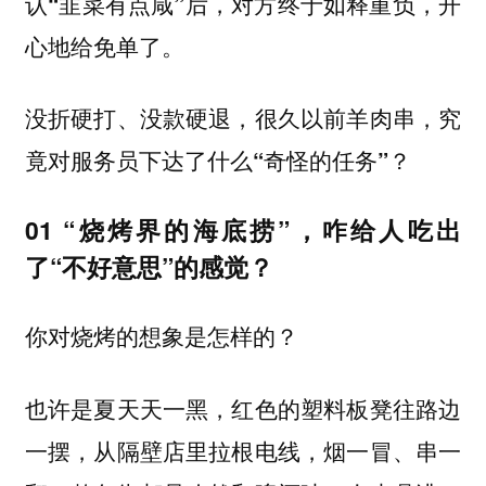
认“韭菜有点咸”后，对方终于如释重负，开
心地给免单了。
没折硬打、没款硬退，很久以前羊肉串，究
竟对服务员下达了什么“奇怪的任务”？
01 “烧烤界的海底捞”，咋给人吃出
了“不好意思”的感觉？
你对烧烤的想象是怎样的？
也许是夏天天一黑，红色的塑料板凳往路边
一摆，从隔壁店里拉根电线，烟一冒、串一