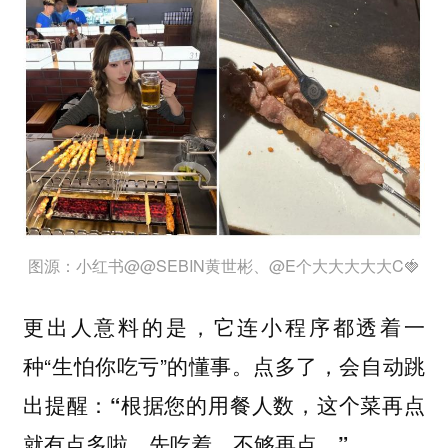
图源：小红书@@SEBIN黄世彬、@E个大大大大大C🍓
更出人意料的是，它连小程序都透着一
种“生怕你吃亏”的懂事。
点多了，会自动跳
出提醒：“根据您的用餐人数，这个菜再点
就有点多啦，先吃着，不够再点。”