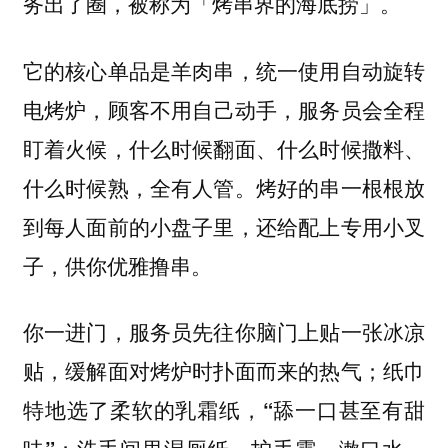
务出了圈，被称为「烤串界的海底捞」。
它的核心单品是羊肉串，统一使用自动旋转
电烤炉，
顾客不用自己动手，服务员会全程
盯着火候，什么时候翻面、什么时候撒料、
烤好的串一根根放
什么时候熟，全有人管。
到每人面前的小盘子里，
还给配上专用小叉
子，供你优雅撸串。
你一进门，服务员先往你脑门上贴一张冰凉
贴，缓解面对烤炉时扑面而来的热气；纸巾
特地选了柔软的乳霜纸，“舔一口甚至有甜