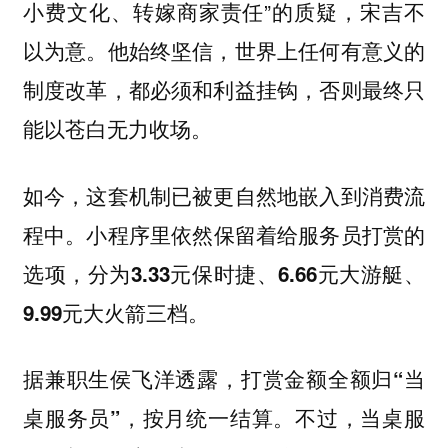
小费文化、转嫁商家责任”的质疑，宋吉不
以为意。他始终坚信，世界上任何有意义的
制度改革，都必须和利益挂钩，否则最终只
能以苍白无力收场。
如今，这套机制已被更自然地嵌入到消费流
程中。
小程序里依然保留着给服务员打赏的
选项，分为3.33元保时捷、6.66元大游艇、
9.99元大火箭三档。
据兼职生侯飞洋透露，
打赏金额全额归“当
。不过，当桌服
桌服务员”，按月统一结算