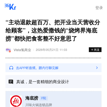
登录
“主动退款超百万、把开业当天营收分
给顾客”，这热爱撒钱的“烧烤界海底
捞”都快把食客整不好意思了
Vista氢商业
2026年05月21日 11:03
真诚，是一套精细的商业设计
海底捞
F轮
川味火锅连锁品牌