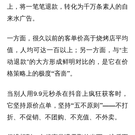
上，将一笔笔退款，转化为千万条素人的自
来水广告。
一方面，很久以前的
客单价高于烧烤店平均
；另一方面，与“主
值，人均可达一百以上
动退款”的大方形成鲜明对比的，是它在
价
格策略上的极度“吝啬”。
当别人用9.9元秒杀在抖音上疯狂获客时，
它坚持原价点单，坚持“五不原则”——不打
折、不促销、不团购、不充值、不外卖。