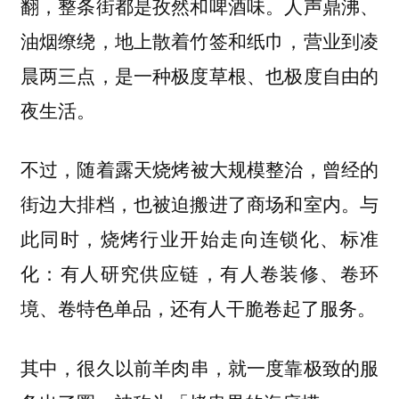
翻，整条街都是孜然和啤酒味。人声鼎沸、
油烟缭绕，地上散着竹签和纸巾，营业到凌
晨两三点，是一种极度草根、也极度自由的
夜生活。
不过，
随着露天烧烤被大规模整治，曾经的
与
街边大排档，也被迫搬进了商场和室内。
此同时，烧烤行业开始走向连锁化、标准
化：有人研究供应链，有人卷装修、卷环
境、卷特色单品，还有人干脆卷起了服务。
其中，
很久以前羊肉串，就一度靠极致的服