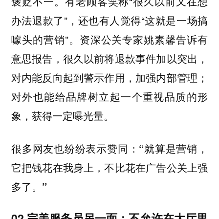
褒贬不一。有老顾客笑称“很久以前又在想
办法退款了”，还也有人觉得“这就是一场搞
噱头的营销”。资深公关专家姚素馨告诉有
意思报告，很久以前将退款事件加以突出，
对内能反向起到警示作用，加强内部管理；
对外也能给品牌树立起一个重视品质的形
象，获得一定曝光量。
很多网友也纷纷表示赞同：
“就算是营销，
它把钱花在我身上，不比花在广告公关上强
多了。”
02 完美服务员另一面：不允许在大厅里