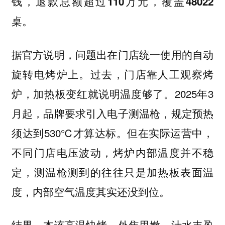
钱，退款总额超过110万元，覆盖48022
桌。
据官方说明，问题出在门店统一使用的自动
旋转电烤炉上。过去，门店靠人工观察烤
炉，加热板变红就说明温度够了。2025年3
月起，品牌要求引入电子测温枪，规定预热
须达到530℃才算达标。但在实际运营中，
不同门店电压波动，烤炉内部温度并不稳
定，测温枪测到的往往只是加热板表面温
度，内部空气温度其实还没到位。
结果，本该高温快烤、外焦里嫩、汁水丰盈