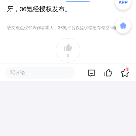
牙，36氪经授权发布。
该文观点仅代表作者本人，36氪平台仅提供信息存储空间服务。
0
好文章，需要你的鼓励
3
写评论...
报道的项目
Anthropic
我要联络
人工智能安全和研究公司