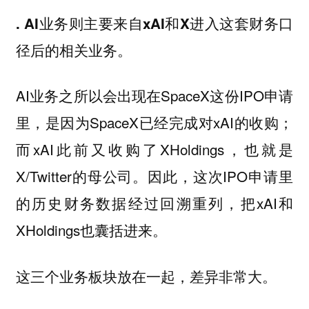
. AI业务则主要来自xAI和X进入这套财务口
径后的相关业务。
AI业务之所以会出现在SpaceX这份IPO申请
里，是因为SpaceX已经完成对xAI的收购；
而xAI此前又收购了XHoldings，也就是
X/Twitter的母公司。因此，这次IPO申请里
的历史财务数据经过回溯重列，把xAI和
XHoldings也囊括进来。
这三个业务板块放在一起，差异非常大。