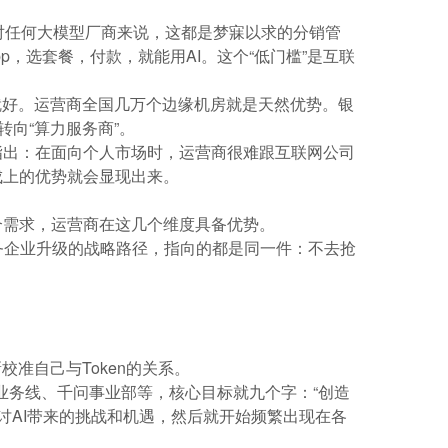
对任何大模型厂商来说，这都是梦寐以求的分销管
，选套餐，付款，就能用AI。这个“低门槛”是互联
就好。运营商全国几万个边缘机房就是天然优势。银
向“算力服务商”。
指出：在面向个人市场时，运营商很难跟互联网公司
成上的优势就会显现出来。
合需求，运营商在这几个维度具备优势。
技服务企业升级的战略路径，指向的都是同一件：
不去抢
校准自己与Token的关系。
aaS业务线、千问事业部等，核心目标就九个字：“创造
门研讨AI带来的挑战和机遇，然后就开始频繁出现在各