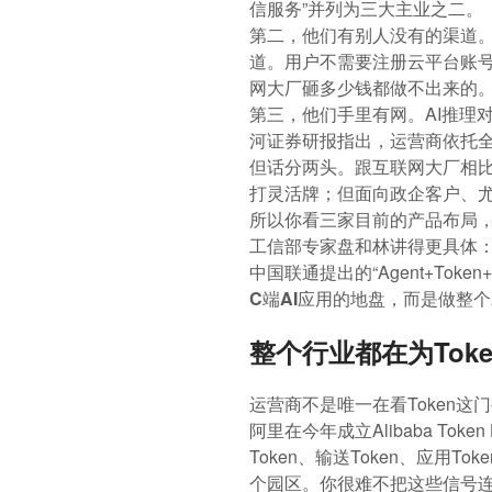
信服务”并列为三大主业之二。
第二，他们有别人没有的渠道。
道。用户不需要注册云平台账号
网大厂砸多少钱都做不出来的
第三，他们手里有网。AI推理
河证券研报指出，运营商依托全
但话分两头。跟互联网大厂相
打灵活牌；但面向政企客户、
所以你看三家目前的产品布局，
工信部专家盘和林讲得更具体
中国联通提出的“Agent+T
C端AI应用的地盘，而是做整个
整个行业都在为Tok
运营商不是唯一在看Token这
阿里在今年成立Alibaba T
Token、输送Token、应
个园区。你很难不把这些信号