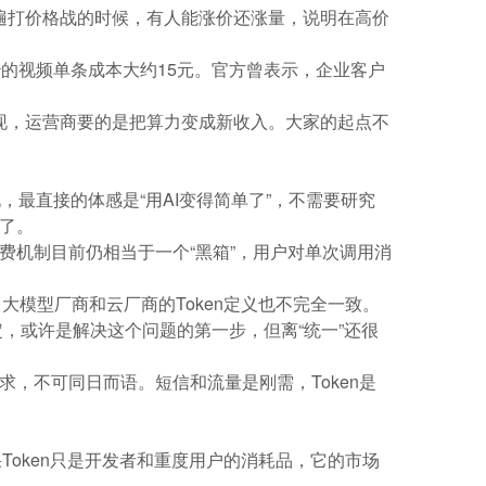
普遍打价格战的时候，有人能涨价还涨量，说明在高价
5秒的视频单条成本大约15元。官方曾表示，企业客户
量变现，运营商要的是把算力变成新收入。大家的起点不
，最直接的体感是“用AI变得简单了”，不需要研究
理了。
费机制目前仍相当于一个“黑箱”，用户对单次调用消
大模型厂商和云厂商的Token定义也不完全一致。
，或许是解决这个问题的第一步，但离“统一”还很
求，不可同日而语。短信和流量是刚需，Token是
Token只是开发者和重度用户的消耗品，它的市场