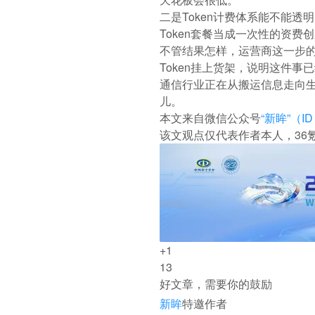
二是Token计费体系能不能
Token套餐当成一次性的资费
不管结果怎样，运营商这一步的
Token挂上货架，说明这件
通信行业正在从搬运信息走向
儿。
本文来自微信公众号
“新眸”（ID
该文观点仅代表作者本人，36
+1
13
好文章，需要你的鼓励
新眸
特邀作者