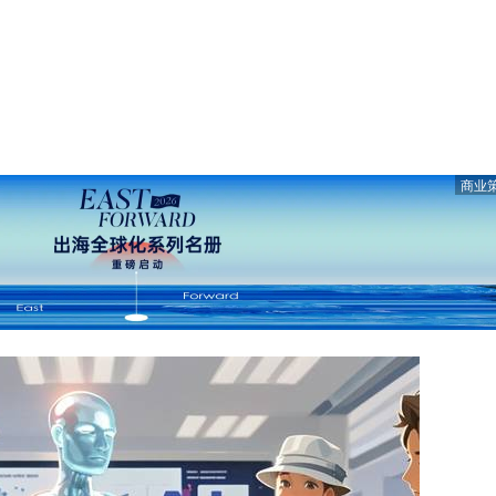
商业
开微信“扫一扫”，打开网页后点击屏幕右上角分享按钮
微 博