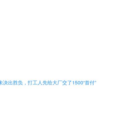
未决出胜负，打工人先给大厂交了1500“首付”