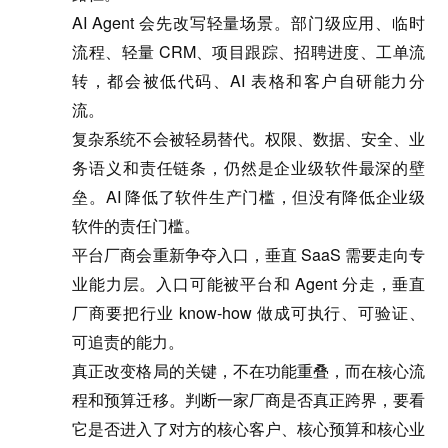
AI Agent 会先改写轻量场景
。部门级应用、临时
流程、轻量 CRM、项目跟踪、招聘进度、工单流
转，都会被低代码、AI 表格和客户自研能力分
流。
复杂系统不会被轻易替代
。权限、数据、安全、业
务语义和责任链条，仍然是企业级软件最深的壁
垒。AI 降低了软件生产门槛，但没有降低企业级
软件的责任门槛。
平台厂商会重新争夺入口，垂直 SaaS 需要走向专
业能力层。
入口可能被平台和 Agent 分走，垂直
厂商要把行业 know-how 做成可执行、可验证、
可追责的能力。
真正改变格局的关键，不在功能重叠，而在核心流
程和预算迁移。
判断一家厂商是否真正跨界，要看
它是否进入了对方的核心客户、核心预算和核心业