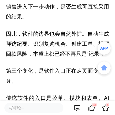
销售进入下一步动作，是否生成可直接采用
的结果。
因此，软件的边界也会自然外扩。自动生成
拜访纪要、识别复购机会、创建工单、提醒
回款风险，本质上都已经不再只是“记录”。
第三个变化，是软件入口正在从页面变成任
务。
传统软件的入口是菜单、模块和表单。AI
33
5
Agent 出现后，用户可以直接提出目标，例
写评论...