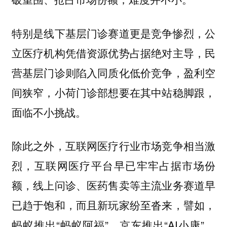
特别是线下基层门诊赛道更是竞争惨烈，公
立医疗机构凭借资源优势占据绝对主导，民
营基层门诊则陷入同质化低价竞争，盈利空
间狭窄，小荷门诊部想要在其中站稳脚跟，
面临不小挑战。
除此之外，互联网医疗行业市场竞争相当激
烈，互联网医疗平台早已牢牢占据市场份
额，线上问诊、医药售卖等主流业务赛道早
已趋于饱和，而且新玩家纷至沓来，譬如，
蚂蚁推出“蚂蚁阿福”、京东推出“AI小康”、