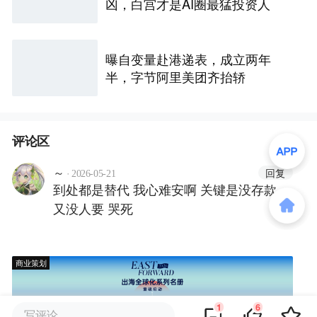
凶，白宫才是AI圈最猛投资人
曝自变量赴港递表，成立两年
半，字节阿里美团齐抬轿
评论区
·
回复
～
2026-05-21
到处都是替代 我心难安啊 关键是没存款
又没人要 哭死
商业策划
1
6
写评论...