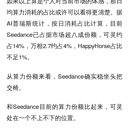
如果以上算是个人对当前市场的体感，那日
均算力消耗的占比或许可以看得更清楚。据
AI普瑞斯统计，按日消耗占比计算，目前
Seedance已占据市场超八成份额，可灵约
占14%，万相2.7约占4%，HappyHorse占比
不足1%。
从算力份额来看，Seedance确实稳坐头把
交椅。
和Seedance目前的算力份额比起来，可灵
处在一个不上不下的位置。