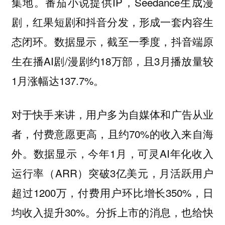
集地。番茄小说提供IP，Seedance生成漫
剧，红果短剧和抖音分发，形成一套内容生
态闭环。数据显示，截至一季度，抖音端原
生在播AI剧/漫剧约18万部，且3月播放量较
1月涨幅达137.7%。
对于快手来讲，用户多为自媒体和广告从业
者，付费意愿更高，且约70%的收入来自海
外。数据显示，今年1月，可灵AI年化收入
运行率（ARR）突破3亿美元，月活跃用户
超过1200万，付费用户环比增长350%，日
均收入提升30%。分拆上市的消息，也给快