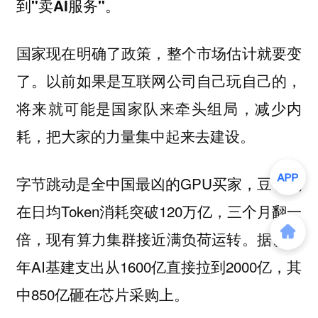
到"卖AI服务"。
国家现在明确了政策，整个市场估计就要变
了。以前如果是互联网公司自己玩自己的，
将来就可能是国家队来牵头组局，减少内
耗，把大家的力量集中起来去建设。
字节跳动是全中国最凶的GPU买家，豆包现
在日均Token消耗突破120万亿，三个月翻一
倍，现有算力集群接近满负荷运转。据说今
年AI基建支出从1600亿直接拉到2000亿，其
中850亿砸在芯片采购上。