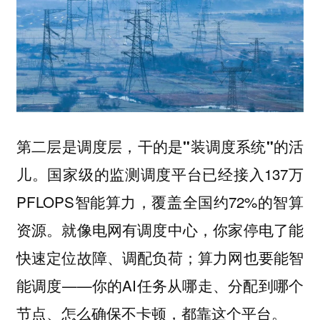
第二层是调度层，干的是"装调度系统"的活
国家级的监测调度平台已经接入137万
儿。
PFLOPS智能算力，覆盖全国约72%的智算
资源。就像电网有调度中心，你家停电了能
快速定位故障、调配负荷；算力网也要能智
能调度——你的AI任务从哪走、分配到哪个
节点、怎么确保不卡顿，都靠这个平台。