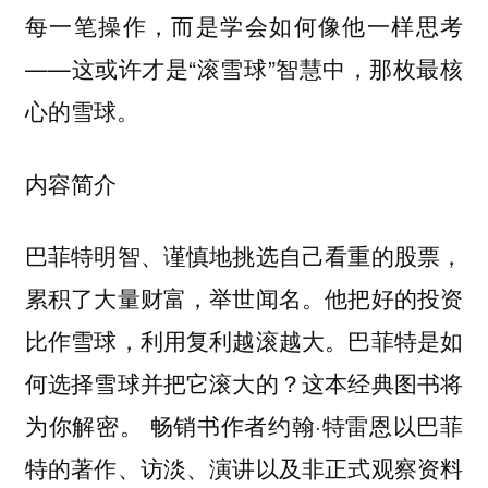
每一笔操作，而是学会如何像他一样思考
——这或许才是“滚雪球”智慧中，那枚最核
心的雪球。
内容简介
巴菲特明智、谨慎地挑选自己看重的股票，
累积了大量财富，举世闻名。他把好的投资
比作雪球，利用复利越滚越大。巴菲特是如
何选择雪球并把它滚大的？这本经典图书将
为你解密。 畅销书作者约翰·特雷恩以巴菲
特的著作、访淡、演讲以及非正式观察资料