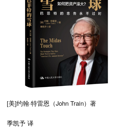
[美]约翰·特雷恩（John Train）著
季凯予 译