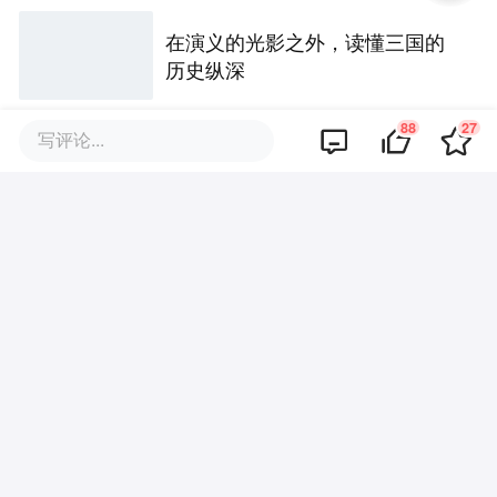
在演义的光影之外，读懂三国的
历史纵深
88
27
写评论...
评论区
暂无评论