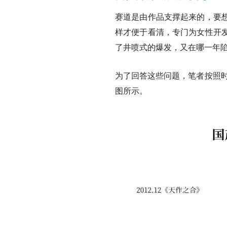
赛道是由作品支撑起来的，要
样才便于看清，专门为女性开
了井喷式的爆发，又在哪一年
为了回答这些问题，笔者按照时
图所示。