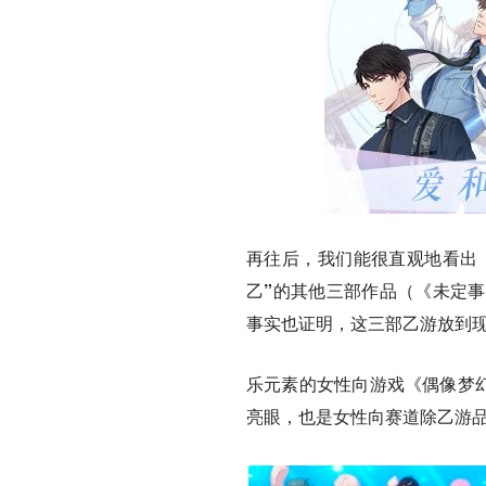
再往后，我们能很直观地看出
乙”的其他三部作品（《未定
事实也证明，这三部乙游放到
乐元素的女性向游戏
《偶像梦
亮眼，也是女性向赛道除乙游