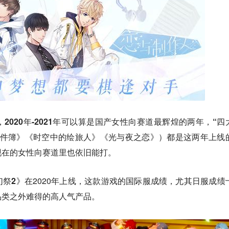
，
2020年-2021年可以算是国产女性向赛道最辉煌的两年，“四
事件簿》《时空中的绘旅人》《光与夜之恋》）都是这两年上线
现在的女性向赛道里也依旧能打。
幻祭2》
在2020年上线，这款游戏的国际服成绩，尤其日服成绩
品类之外难得的高人气产品。