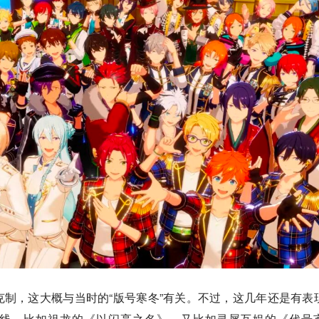
制，这大概与当时的“版号寒冬”有关。不过，这几年还是有表
线，比如祖龙的
《以闪亮之名》
，又比如灵犀互娱的
《代号