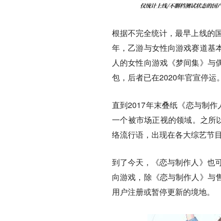
根据不完全统计，最早上线的国
年，乙游与女性向游戏赛道基
人的女性向游戏《梦间集》与
包，后者已在2020年官宣停运
直到2017年末叠纸《恋与制
一个被市场正视的领域。之所以
络流行语，出现在各大综艺节
到了今天，
《恋与制作人》也可
向游戏，除《恋与制作人》与
用户注册或暂停更新的境地。