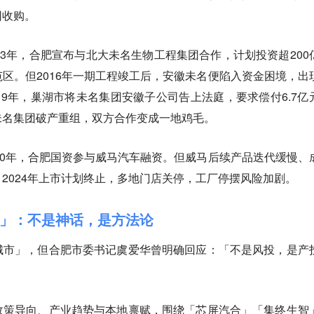
团收购。
013年，合肥宣布与北大未名生物工程集团合作，计划投资超200
区。但2016年一期工程竣工后，安徽未名便陷入资金困境，出
19年，巢湖市将未名集团安徽子公司告上法庭，要求偿付6.7亿
未名集团破产重组，双方合作变成一地鸡毛。
020年，合肥国资参与威马汽车融资。但威马后续产品迭代缓慢、
2024年上市计划终止，多地门店关停，工厂停摆风险加剧。
」：不是神话，是方法论
城市」，但合肥市委书记虞爱华曾明确回应：「不是风投，是产
政策导向、产业趋势与本地禀赋，围绕「芯屏汽合」「集终生智