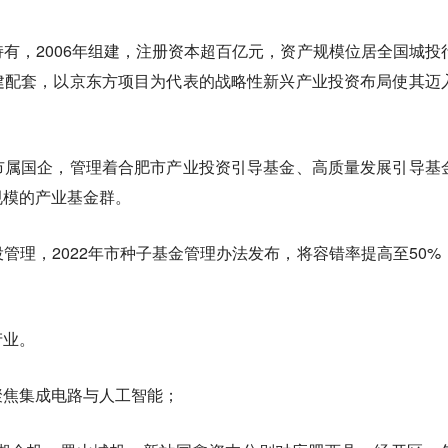
有，2006年组建，注册资本超百亿元，资产规模位居全国城投
建配套，以京东方项目为代表的战略性新兴产业投资布局使其迈
市属国企，管理着合肥市产业投资引导基金、高质量发展引导基
规模的产业基金群。
管理，2022年市种子基金管理办法发布，将容错率提高至50%
产业。
聚焦集成电路与人工智能；