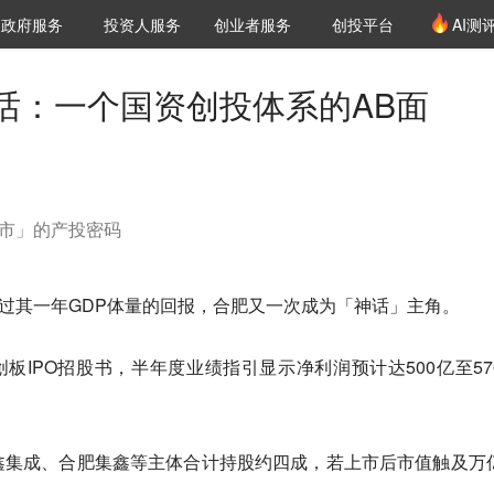
创投发布
项目推荐
核心服务
LP源计划
政府服务
投资人服务
创业者服务
创投平台
AI测
36氪Pro
VClub
VClub投资机构库
创投氪堂
城市之窗
投资机构职位推介
企业入驻
投资人认证
话：一个国资创投体系的AB面
城市」的产投密码
超过其一年GDP体量的回报，合肥又一次成为「神话」主角。
创板IPO招股书，半年度业绩指引显示净利润预计达500亿至57
鑫集成、合肥集鑫等主体合计持股约四成，若上市后市值触及万