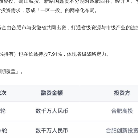
湖金投、蜀山城投、新站国鑫资本分别对应肥西县、经开区、
业投资需求，形成「一区一投」的网格化布局。
基金由合肥市与安徽省共同出资，打通省级资源与市级产业的连
%持有）也在长鑫持股7.91%，体现省级战略定力。
周期覆盖」。