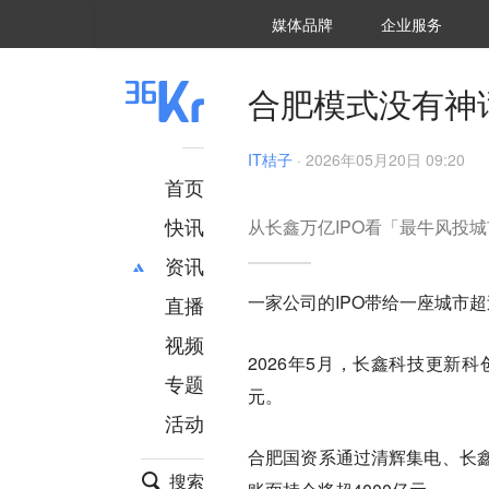
36氪Auto
数字时氪
企业号
未来消费
智能涌现
未来城市
启动Power on
媒体品牌
企业服务
企服点评
36氪出海
36氪研究院
潮生TIDE
36氪企服点评
36Kr研究院
36氪财经
职场bonus
36碳
后浪研究所
36Kr创新咨询
暗涌Waves
硬氪
氪睿研究院
合肥模式没有神
IT桔子
·
2026年05月20日 09:20
首页
快讯
从长鑫万亿IPO看「最牛风投
资讯
一家公司的IPO带给一座城市
直播
最新
推荐
创投
财经
视频
2026年5月，长鑫科技更新科
汽车
AI
专题
元。
科技
项目推荐
活动
专精特新
安徽
合肥国资系通过清辉集电、长
搜索