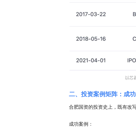
以芯
二、投资案例矩阵：成功
合肥国资的投资史上，既有改
成功案例：