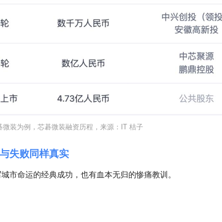
碁微装为例，芯碁微装融资历程，来源：IT 桔子
与失败同样真实
写城市命运的经典成功，也有血本无归的惨痛教训。