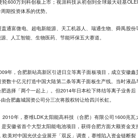
轮600万到科创板上市；视涯科技从初创到全球最大硅基OLE
命周期投资体系的优势。
覆盖通富微电、超电新能源、天工机器人、瑞通生物、舜禹股份
能源、人工智能、生物医药、节能环保五大赛道。
2009年，合肥新站高新区引进日立等离子面板项目，成立安徽鑫
投资数十亿元打造中国大陆第二条等离子面板生产线。当时液晶
肥选择「两个一起上」。但2014年日本松下终结等离子业务后
终由合肥鑫城国资公司分三次将股权转让给四川长虹。
。
2010年，赛维LDK太阳能高科技（合肥）有限公司1600兆瓦
，是安徽省首个大型太阳能电池项目，获得合肥方面大额资金支
剩，欧美对中国光伏企业展开「双反」调查，赛维陷入资金链断裂