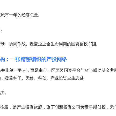
座城市一年的经济总量。
角。
清晰、协同作战、覆盖企业全生命周期的国资创投军团。
构：一张精密编织的产投网络
系并非单一平台，而是由市、区两级国资平台与省市联动基金共
架构，覆盖种子、天使、科创、产业投资全生态链。
战力。
%控股，是产业投资旗舰，旗下创新投资公司负责早期创投，天