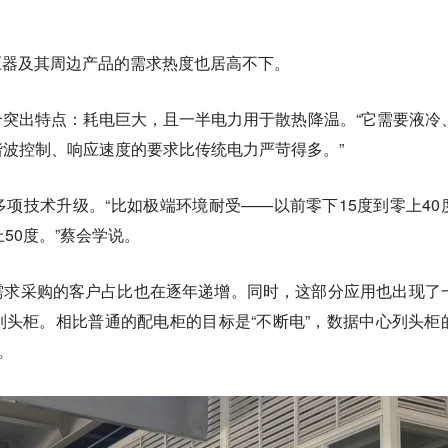
压器及其周边产品的需求热度也居高不下。
个突出特点：耗电巨大，且一半电力用于散热降温。“它需要液冷
波控制、响应速度的要求比传统电力严苛得多。”
项技术升级。“比如极端环境耐受——以前零下15度到零上40
50度。”蔡会学说。
需求采购的客户占比也在逐年递增。同时，这部分应用也出现了
头柜。相比普通的配电柜的目标是“不断电”，数据中心列头柜
。