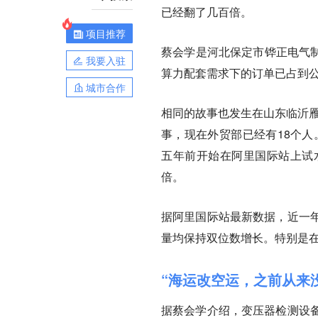
已经翻了几百倍。
项目推荐
蔡会学是河北保定市铧正电气制
我要入驻
算力配套需求下的订单已占到公
城市合作
相同的故事也发生在山东临沂雁
事，现在外贸部已经有18个人
五年前开始在阿里国际站上试
倍。
据阿里国际站最新数据，近一
量均保持双位数增长。特别是
“海运改空运，之前从来
据蔡会学介绍，变压器检测设