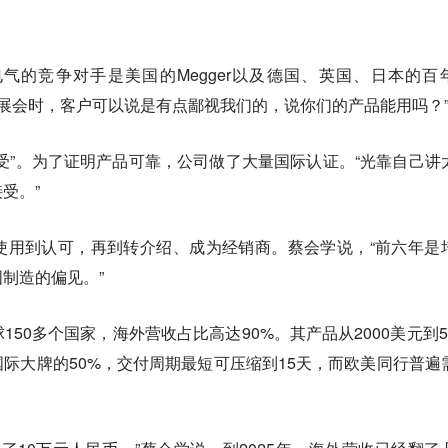
气的竞争对手是美国的Megger以及德国、英国、日本的百
参加展会时，客户可以说是有点鄙视我们的，说你们的产品能用吗？
受”。为了证明产品可靠，公司做了大量国际认证。“光靠自己讲
受。”
使用到认可，再到转介绍、成为经销商。蔡会学说，“前六年是
制造的偏见。”
50多个国家，海外营收占比高达90%。其产品从2000美元到5
际大牌的50%，交付周期最短可压缩到15天，而欧美同行普遍