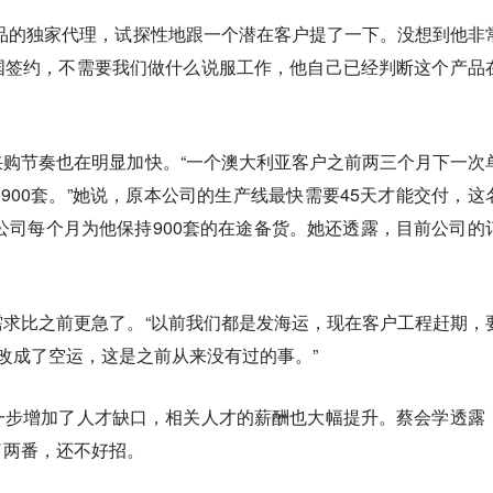
品的独家代理，试探性地跟一个潜在客户提了一下。没想到他非
国签约，不需要我们做什么说服工作，他自己已经判断这个产品
购节奏也在明显加快。“一个澳大利亚客户之前两三个月下一次
要900套。”她说，原本公司的生产线最快需要45天才能交付，这
，公司每个月为他保持900套的在途备货。她还透露，目前公司的
求比之前更急了。“以前我们都是发海运，现在客户工程赶期，
改成了空运，这是之前从来没有过的事。”
一步增加了人才缺口，相关人才的薪酬也大幅提升。蔡会学透露
了两番，还不好招。