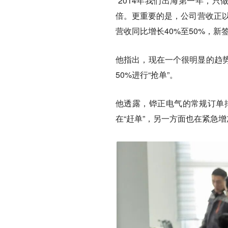
“2014年我们出海第一年，只
倍。更重要的是，公司营收正以
营收同比增长40%至50%，
他指出，现在一个很明显的趋势
50%进行“抢单”。
他透露，铧正电气的常规订单排
在“赶单”，另一方面也在紧急增