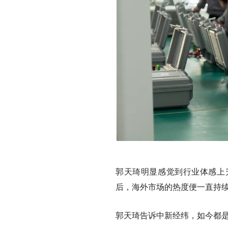
郭天琦明显感觉到行业体感上升
后，海外市场的热度便一直持
郭天琦告诉中新经纬，如今都