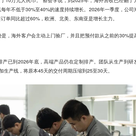
做了10万元人民币。”蔡会学说，到2025年，海外营收已经翻了
每年不低于30%至40%的速度持续增长。2026年一季度，公司
新签订单同比超过60%，欧洲、北美、东南亚是增长主力。
是，海外客户会主动上门验厂，并且把预付款从之前的30%提
产已到2026年底，高端产品仍在定制排产。团队从生产到研
加生产线，将原本45天的交付周期压缩到25至30天。