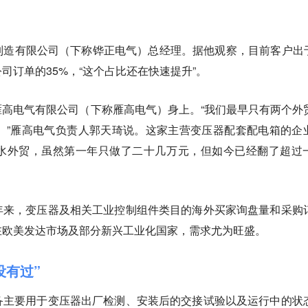
造有限公司（下称铧正电气）总经理。据他观察，目前客户出于
司订单的35%，“这个占比还在快速提升”。
高电气有限公司（下称雁高电气）身上。“我们最早只有两个外
。”雁高电气负责人郭天琦说。这家主营变压器配套配电箱的企
水外贸，虽然第一年只做了二十几万元，但如今已经翻了超过
年来，变压器及相关工业控制组件类目的海外买家询盘量和采购
在欧美发达市场及部分新兴工业化国家，需求尤为旺盛。
没有过”
备主要用于变压器出厂检测、安装后的交接试验以及运行中的状