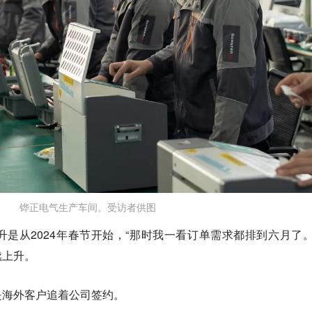
铧正电气生产车间。受访者供图
是从2024年春节开始，“那时我一看订单需求都排到六月了。
续上升。
是海外客户追着公司签约。