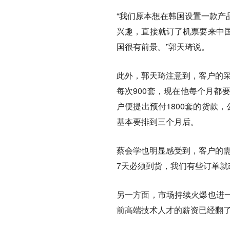
“我们原本想在韩国设置一款产
兴趣，直接就订了机票要来中
国很有前景。”郭天琦说。
此外，郭天琦注意到，客户的采
每次900套，现在他每个月都
户便提出预付1800套的货款
基本要排到三个月后。
蔡会学也明显感受到，客户的需
7天必须到货，我们有些订单就
另一方面，市场持续火爆也进
前高端技术人才的薪资已经翻