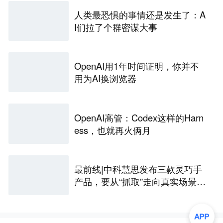
人类最恐惧的事情还是发生了：A
I们拉了个群密谋大事
OpenAI用1年时间证明，你并不
用为AI换浏览器
OpenAI高管：Codex这样的Harn
ess，也就再火俩月
最前线|中科慧思发布三款灵巧手
产品，要从“抓取”走向真实场景作
业