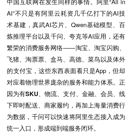
中国互联网在发生同样的事情。阿里“All in
AI”不只是有阿里云耗资几千亿打下的AI技
术基建，真武AI芯片、Qwen基础模型、百
炼推理平台以及千问、夸克等AI应用，还有
繁荣的消费服务网络——淘宝、淘宝闪购、
飞猪、淘票票、盒马、高德、菜鸟以及体外
的支付宝，这些东西表面看只是App，但却
对应着物理世界庞杂的服务和能力体系。
正
因为有SKU、物流、支付、金融、会员、线
下即时配送、商家履约，再加上海量消费行
为数据，千问可以快速将阿里生态接入成为
统一入口，形成端到端服务闭环。