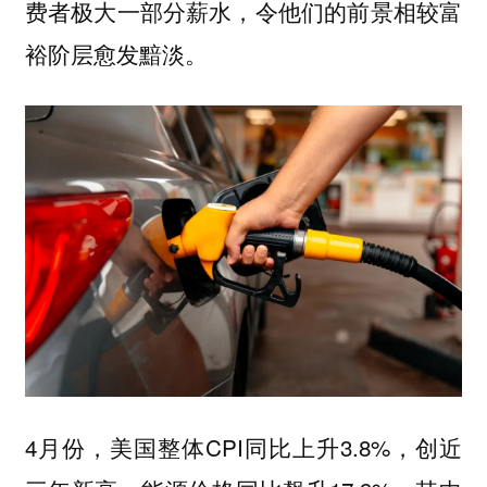
费者极大一部分薪水，令他们的前景相较富
裕阶层愈发黯淡。
4月份，美国整体CPI同比上升3.8%，创近