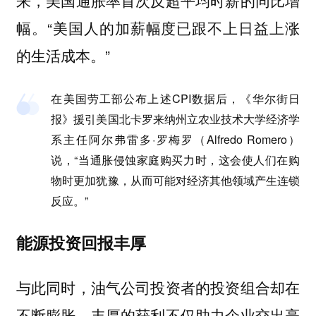
来，美国通胀率首次反超平均时薪的同比增
“美国人的加薪幅度已跟不上日益上涨
幅。‌‌
的生活成本。”
在美国劳工部公布上述CPI数据后，《华尔街日
报》援引美国北卡罗来纳州立农业技术大学经济学
系主任阿尔弗雷多·罗梅罗（Alfredo Romero）
说，“当通胀侵蚀家庭购买力时，这会使人们在购
物时更加犹豫，从而可能对经济其他领域产生连锁
反应。”
能源投资回报丰厚
与此同时，油气公司投资者的投资组合却在
不断膨胀，丰厚的获利不仅助力企业交出亮