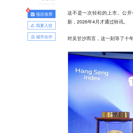
这不是一次轻松的上市。公开信
项目推荐
新，2026年4月才通过聆讯。
我要入驻
城市合作
对吴甘沙而言，这一刻等了十