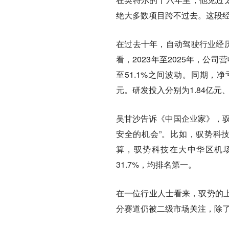
绝大多数项目跨不过去。
这段
在过去十年，自动驾驶行业经历
看，2023年至2025年，公司营
至51.1%之间波动。同期，净亏
元。研发投入分别为1.84亿元、1
吴甘沙告诉《中国企业家》，驭
安全的机会”。比如，驭势科技
算，驭势科技在大中华区机场
31.7%，均排名第一。
在一位行业人士看来，
驭势的
分赛道仍被二级市场关注，除了