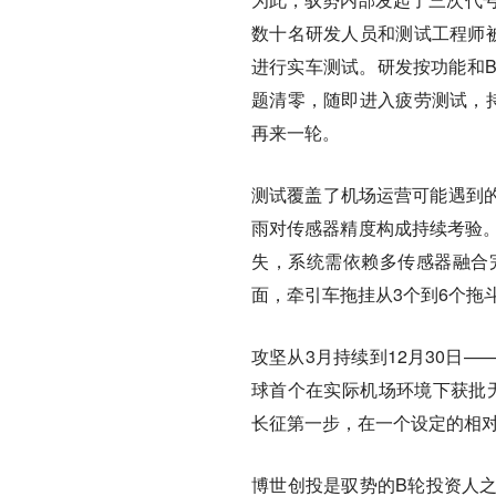
数十名研发人员和测试工程师被
进行实车测试。研发按功能和B
题清零，随即进入疲劳测试，持
再来一轮。
测试覆盖了机场运营可能遇到
雨对传感器精度构成持续考验。
失，系统需依赖多传感器融合
面，牵引车拖挂从3个到6个拖斗
攻坚从3月持续到12月30日
球首个在实际机场环境下获批无
长征第一步，在一个设定的相对
博世创投是驭势的B轮投资人