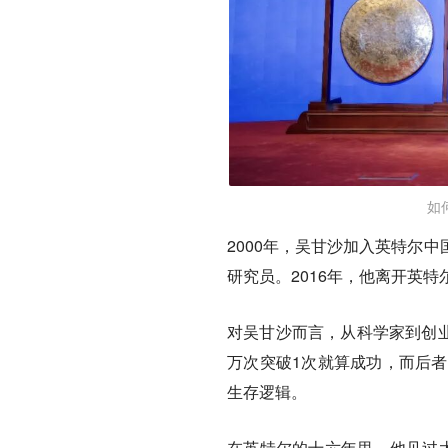
如
2000年，吴甘沙加入英特尔
研究员。2016年，他离开英
对吴甘沙而言，从科学家到创业
万次突破1次就算成功，而后者
生存逻辑。
在英特尔的十六年里，他见过太