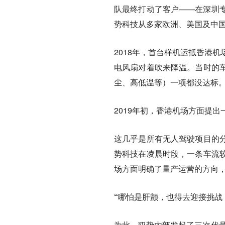
队最终打动了客户——在深圳
势科技从多家欧洲、美国及中
2018年，首台样机运抵香港
电风扇对着吹来降温。当时的
尘、高低温等）一项都没达标
2019年初，香港机场方面提
这几乎是所有无人驾驶项目的
势科技在凌晨时段，一条车流
场方面明确了量产运营的方向，
“哪怕是肝颤，也得去迎接挑战
为此，驭势内部发起了三次代号