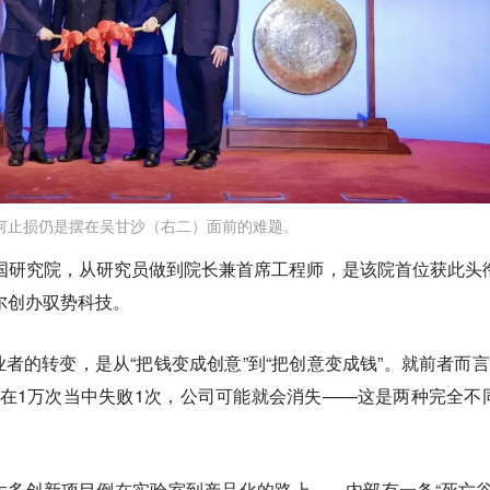
何止损仍是摆在吴甘沙（右二）面前的难题。
中国研究院，从研究员做到院长兼首席工程师，是该院首位获此头
特尔创办驭势科技。
者的转变，是从“把钱变成创意”到“把创意变成钱”。就前者而言
在1万次当中失败1次，公司可能就会消失——这是两种完全不
多创新项目倒在实验室到产品化的路上——内部有一条“死亡谷