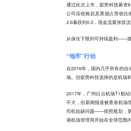
通过此次上市，驭势科技募资8
公司应收账款及票据占营收比例从
2.6暴跌到0.3，
现金流紧张状况
从保住下限到可持续盈利——
“地牢”行动
在2016年，国内几乎所有的自
场。
但驭势科技选择的是机场
2017年，广州白云机场T1
不大，但新闻报道被香港机场
司机短缺问题——按照规划，第
港机场管理局开始在全球范围