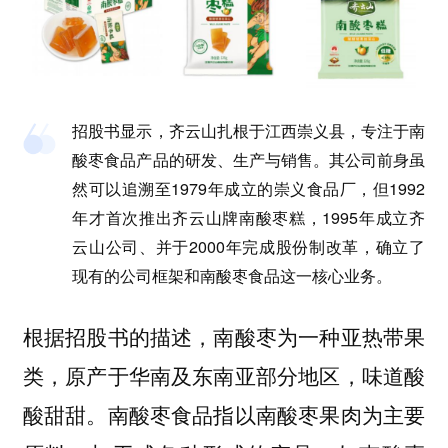
招股书显示，齐云山扎根于江西崇义县，专注于南
酸枣食品产品的研发、生产与销售。其公司前身虽
然可以追溯至1979年成立的崇义食品厂，但1992
年才首次推出齐云山牌南酸枣糕，1995年成立齐
云山公司、并于2000年完成股份制改革，确立了
现有的公司框架和南酸枣食品这一核心业务。
根据招股书的描述，南酸枣为一种亚热带果
类，原产于华南及东南亚部分地区，味道酸
酸甜甜。南酸枣食品指以南酸枣果肉为主要