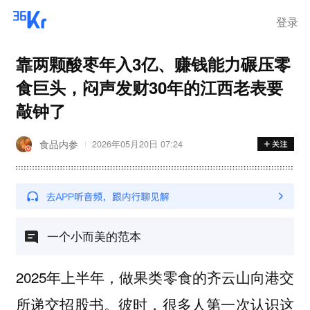
登录
靠两颗酸枣年入3亿、赚钱能力碾压零
食巨头，闷声发财30年的江西老表要
敲钟了
食品内参
2026年05月20日 07:24
一个小而美的范本
2025年上半年，做果类零食的齐云山向港交
所递交招股书。彼时，很多人第一次认识这