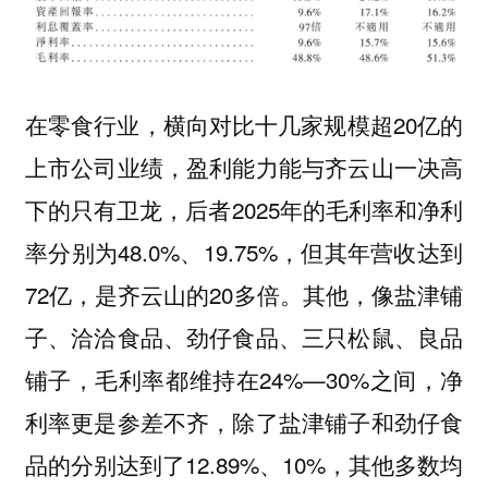
在零食行业，横向对比十几家规模超20亿的
上市公司业绩，盈利能力能与齐云山一决高
下的只有卫龙，后者2025年的毛利率和净利
率分别为48.0%、19.75%，但其年营收达到
72亿，是齐云山的20多倍。其他，像盐津铺
子、洽洽食品、劲仔食品、三只松鼠、良品
铺子，毛利率都维持在24%—30%之间，净
利率更是参差不齐，除了盐津铺子和劲仔食
品的分别达到了12.89%、10%，其他多数均