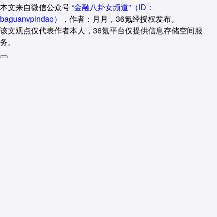
本文来自微信公众号
“金融八卦女频道”（ID：
baguanvpindao）
，作者：月月，36氪经授权发布。
该文观点仅代表作者本人，36氪平台仅提供信息存储空间服
务。
18
好文章，需要你的鼓励
品牌专题