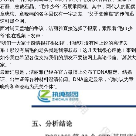
石磊、总裁石晶、“毛巾少爷” 石展承同框。其中，两代人的配偶
章晓梅、章晓燕的名字因仅有一字之差，“父子变连襟”的传闻迅
速引爆全网。
面对铺天盖地的争议，洁丽雅直接选择了报案，紧跟着“毛巾少
爷”也在视频下发声：
“我们一大家子感情很好很团结，也绝对没有网上说的离谱关
系！那没有眉毛的老头就是我亲叔叔！这几天我很心疼他！事到
如今我也希望各位支持我们的朋友不要被网上舆论带偏。谢谢大
家。”
最新消息是，洁丽雅已经在官方微博上公布了DNA鉴定、结婚
证、出生证等各种材料澄清传闻。DNA鉴定显示，“倾向认为章
晓梅和章晓燕为无关个体”。