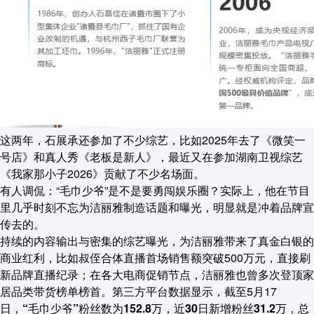
这两年，石展承还参加了不少综艺，比如2025年去了《微笑一
号店》和真人秀《老板是新人》，最近又在参加湖南卫视综艺
《我家那小子2026》贡献了不少名场面。
有人调侃：“毛巾少爷”是不是要勇闯娱乐圈？实际上，他在节目
里几乎时刻不忘为洁丽雅制造话题和曝光，明显就是冲着品牌宣
传去的。
持续的内容输出与密集的综艺曝光，为洁丽雅带来了真金白银的
商业红利，比如叔侄合体直播首场销售额突破500万元，直接刷
新品牌直播纪录；在各大电商促销节点，洁丽雅也曾多次登顶家
居品类带货榜单榜首。第三方平台数据显示，截至5月17
日，
“毛巾少爷”粉丝数为152.8万，近30日新增粉丝31.2万，总