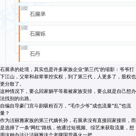
石展承的处境，其实也是许多家族企业“第三代”的缩影：爷爷打
下江山，父辈和叔辈掌控实权，到了第三代，人更多了，股权也
更分散了。
这种情况下，要么回家躺平等着被家族安排，要么就是自己想办
法找别的出路。
自编自导豪门宫斗剧吸粉百万，“毛巾少爷”成也流量“乱”也流
量？
作为洁丽雅家族的第三代嫡长孙，石展承没有直接回家接班，而
是选择了一条“网红”路线，他通过短视频、综艺来获取流量，想
用这种办法让洁丽雅这个老牌国货再火一把。