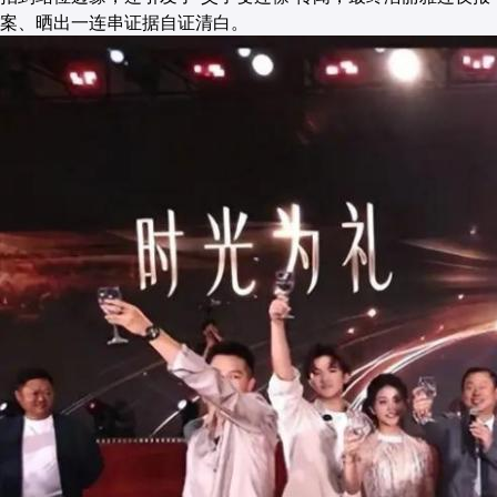
案、晒出一连串证据自证清白。