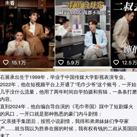
石展承出生于1999年，毕业于中国传媒大学影视表演专业。
2022年，他在短视频平台上开通了“毛巾少爷”这个账号，一开始
几乎没什么流量，他用了两年时间自学拍摄和剪辑，一条条打磨
内容。
直到2024年，他自编自导自演的《毛巾帝国》踩中了短剧爆火
的风口，一开口就是那种熟悉的豪门内斗剧情：
“父亲接手集团后，按照小说剧情，我得和弟弟妹妹们争夺家
产……就当我以为胜券在握的时候，我有权有钱的二叔从英国回
来了……”