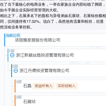
住了当下最核心的电商业务，一举在家族企业内部站稳了脚跟，
如今手握企业实际经营管理的大权。
相比之下，石展承名下的股权与异母弟妹石展琰、石展铄份额相
同，仅间接持有17.32%。说白了，虽然他有流量和粉丝，但显
然没啥业务掌控权。