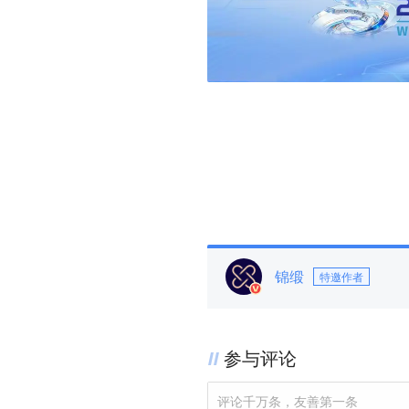
锦缎
特邀作者
参与评论
评论千万条，友善第一条