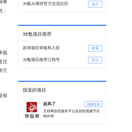
种率
36氪AI测评官方交流社区
加入
然：
36氪项目推荐
咨询项目审核和入驻
联系
率低
36氪项目推荐订阅号
超过
关注
华兰
报道的项目
没有
我要联系
起风了
互联网创投服务平台及创投视频节目
制作商