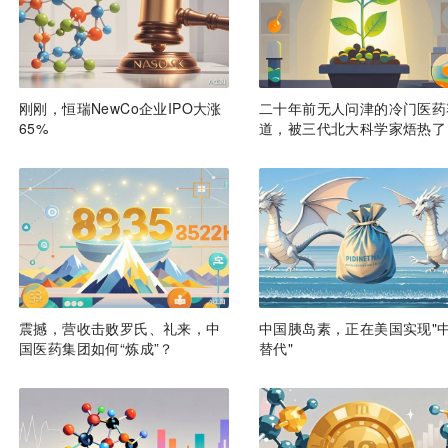
刚刚，恒瑞NewCo企业IPO大涨
二十年前无人问津的冷门医药
65%
道，被三代北大科学家焐热了
震撼，营收击败罗氏、礼来，中
中国胰岛素，正在美国实现"
国医药集团如何“炼成”？
替代"