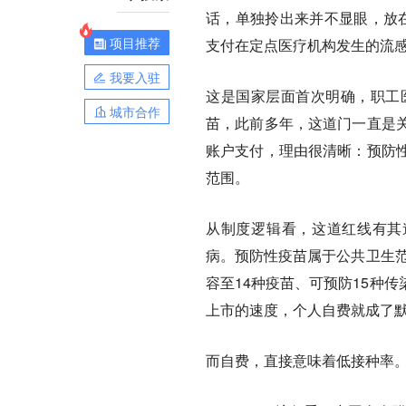
话，单独拎出来并不显眼，放
项目推荐
支付在定点医疗机构发生的流感
我要入驻
这是国家层面首次明确，职工
城市合作
苗，此前多年，这道门一直是
账户支付，理由很清晰：预防
范围。
从制度逻辑看，这道红线有其
病。预防性疫苗属于公共卫生范
容至14种疫苗、可预防15种
上市的速度，个人自费就成了
而自费，直接意味着低接种率