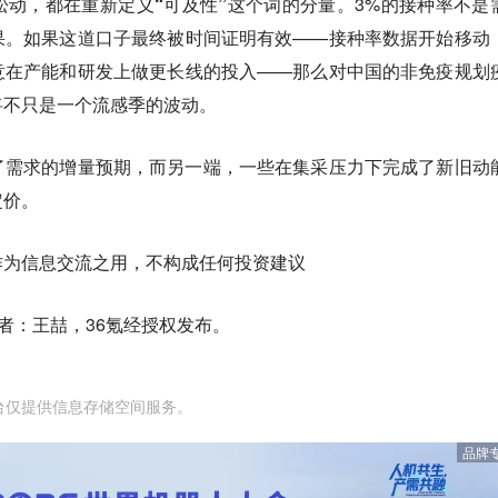
松动，都在重新定义“可及性”这个词的分量
。3%的接种率不是
果。如果这道口子最终被时间证明有效——接种率数据开始移动
意在产能和研发上做更长线的投入——那么对中国的非免疫规划
将不只是一个流感季的波动。
了需求的增量预期，而另一端，
一些在集采压力下完成了新旧动
定价。
作为信息交流之用，不构成任何投资建议
者：王喆，36氪经授权发布。
台仅提供信息存储空间服务。
品牌