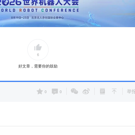
6
好文章，需要你的鼓励
举
0
0