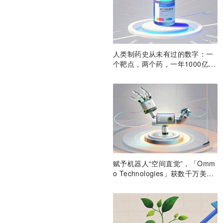
人类制药史从未有过的数字：一
个靶点，两个药，一年1000亿美
元营收
赋予机器人“空间直觉”，「Omm
o Technologies」获数千万美元
A轮融资｜36氪首发