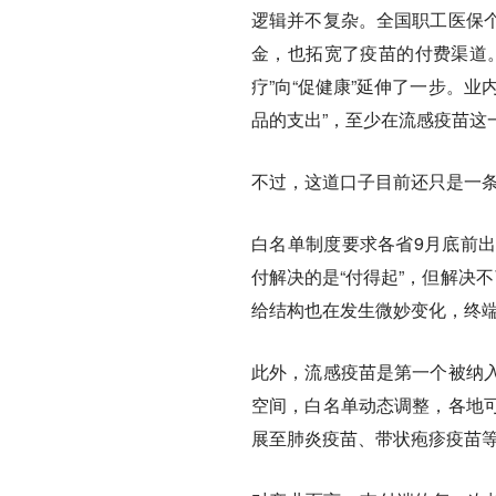
逻辑并不复杂。全国职工医保
金，也拓宽了疫苗的付费渠道
疗”向“促健康”延伸了一步。
品的支出”，至少在流感疫苗这
不过，这道口子目前还只是一条
白名单制度要求各省9月底前
付解决的是“付得起”，但解决
给结构也在发生微妙变化，终
此外，流感疫苗是第一个被纳
空间，白名单动态调整，各地
展至肺炎疫苗、带状疱疹疫苗