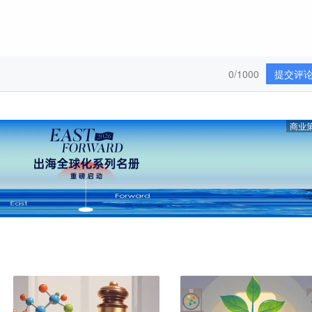
0/1000
提交评
商业