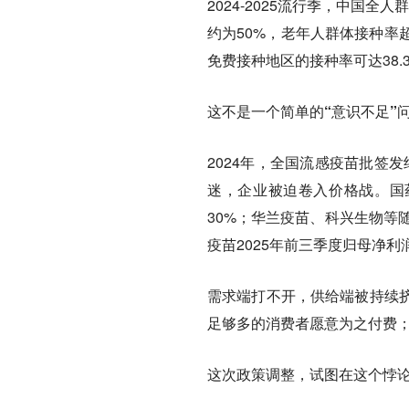
2024-2025流行季，中国
约为50%，老年人群体接种率
免费接种地区的接种率可达38.3
这不是一个简单的“意识不足”
2024年，全国流感疫苗批签发
迷，企业被迫卷入价格战。国药
30%；华兰疫苗、科兴生物等
疫苗2025年前三季度归母净利
需求端打不开，供给端被持续
足够多的消费者愿意为之付费
这次政策调整，试图在这个悖