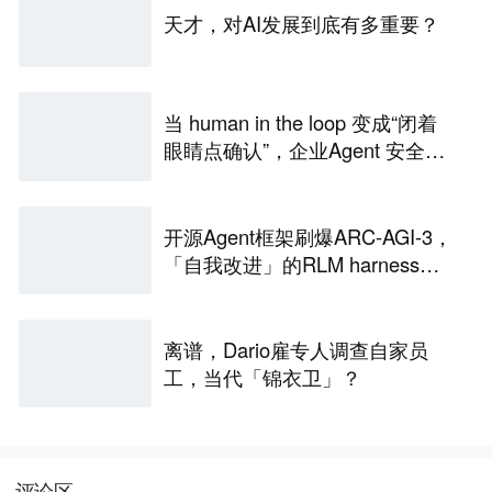
天才，对AI发展到底有多重要？
当 human in the loop 变成“闭着
眼睛点确认”，企业Agent 安全还
能靠谁？
开源Agent框架刷爆ARC-AGI-3，
「自我改进」的RLM harness引
争议
离谱，Dario雇专人调查自家员
工，当代「锦衣卫」？
评论区