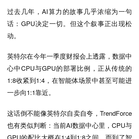
过去几年，AI算力的故事几乎浓缩为一句
话：GPU决定一切。但这个叙事正出现松
动。
英特尔在今年一季度财报会上透露，数据中
心中CPU与GPU的部署比例，正从传统的
1:8收紧到1:4，在智能体场景中甚至可能进
一步向1:1靠近。
这话倒不能像英特尔自卖自夸，TrendForce
也有类似判断：当前AI数据中心里，CPU与
GPU的配比大概在1:4到1:8之间，而到了智