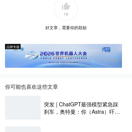
16
好文章，需要你的鼓励
品牌专题
你可能也喜欢这些文章
突发 | ChatGPT最强模型紧急踩
刹车，奥特曼：你（Astra）吓到
我了