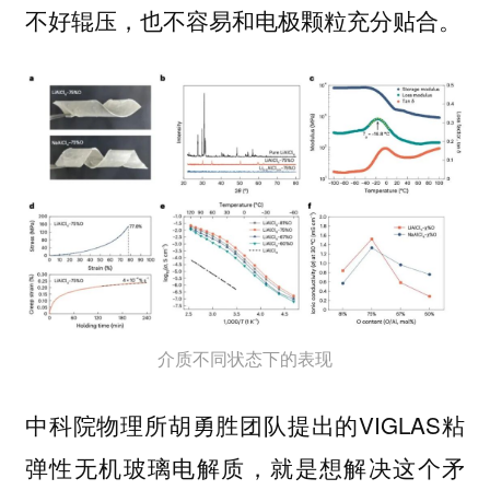
不好辊压，也不容易和电极颗粒充分贴合。
介质不同状态下的表现
中科院物理所胡勇胜团队提出的VIGLAS粘
弹性无机玻璃电解质，就是想解决这个矛