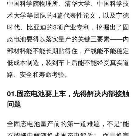
中国科学院物理所、清华大学、中国科学技
术大学等团队的4篇代表性论文，以及宁德
时代、比亚迪的3项产业专利，挖掘出了固
态电池要得以落实量产的关键三要素——内
部材料能不能长期贴得住，产线能不能稳定
低成本制造，装到车上后能不能经受真实道
路、安全和寿命考验。
01.固态电池要上车，先得解决内部接触
问题
全固态电池量产前的第一道难题，不是“能
不能把电解液换成固态电解质”，而是换完