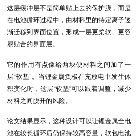
这层缓冲层不是简单贴上去的保护膜，而是
在电池循环过程中，由材料里的特定离子逐
渐迁移到界面位置，形成一层更柔软、更容
易贴合的界面层。
它的作用有点像给两块硬材料之间加了一
层“软垫”。当锂金属负极在充放电中发生体
积变化时，这层“软垫”可以跟着调整，减少
材料之间脱开的风险。
论文结果显示，这种设计可以让锂金属全电
池在较长循环后仍保持较高容量，软包电池