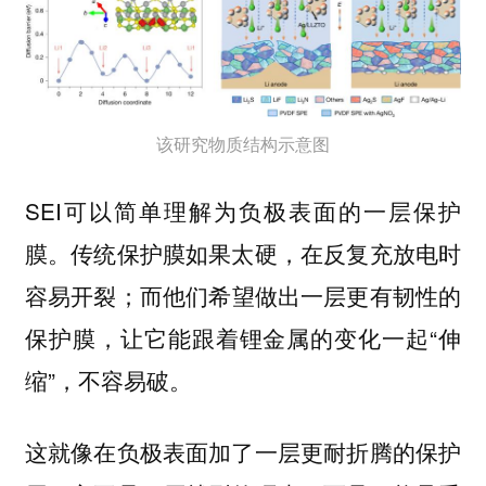
该研究物质结构示意图
SEI可以简单理解为负极表面的一层保护
膜。传统保护膜如果太硬，在反复充放电时
容易开裂；而他们希望做出一层更有韧性的
保护膜，让它能跟着锂金属的变化一起“伸
缩”，不容易破。
这就像在负极表面加了一层更耐折腾的保护