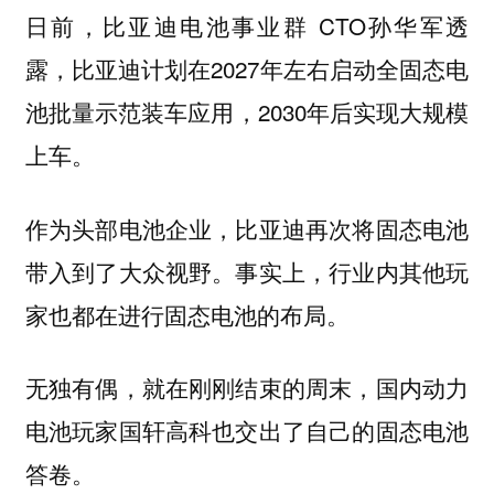
日前，比亚迪电池事业群 CTO‌孙华军透
露，比亚迪计划在2027年左右启动全固态电
池批量示范装车应用，2030年后实现大规模
上车。
作为头部电池企业，比亚迪再次将固态电池
带入到了大众视野。事实上，行业内其他玩
家也都在进行固态电池的布局。
无独有偶，就在刚刚结束的周末，国内动力
电池玩家国轩高科也交出了自己的固态电池
答卷。