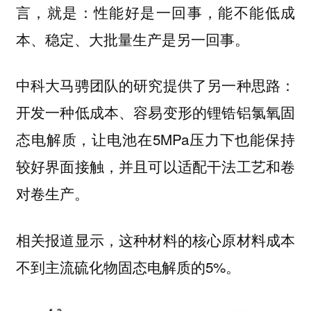
言，就是：性能好是一回事，能不能低成
本、稳定、大批量生产是另一回事。
中科大马骋团队的研究提供了另一种思路：
开发一种低成本、容易变形的锂锆铝氯氧固
态电解质，让电池在5MPa压力下也能保持
较好界面接触，并且可以适配干法工艺和卷
对卷生产。
相关报道显示，这种材料的核心原材料成本
不到主流硫化物固态电解质的5%。