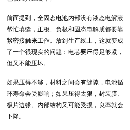
前面提到，全固态电池内部没有液态电解液
帮忙填缝，正极、负极和固态电解质都要靠
紧密接触来工作。放到生产线上，这就变成
了一个很现实的问题：电芯要压得足够紧，
但又不能压坏。
如果压得不够，材料之间会有缝隙，电池循
环寿命会受影响；如果压得太狠，封装膜、
极片边缘、内部结构又可能受损，良率就会
下降。