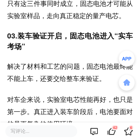
只有这三件事同时成立，固态电池才可能从
实验室样品，走向真正稳定的量产电芯。
03.装车验证开启，固态电池进入“实车
考场”
解决了材料和工艺的问题，固态电池最终能
不能上车，还要交给整车来验证。
对车企来说，实验室电芯性能再好，也只是
第一步。真正进入装车阶段后，电池要面对
的是更复杂的使用环境。
42
6
写评论...