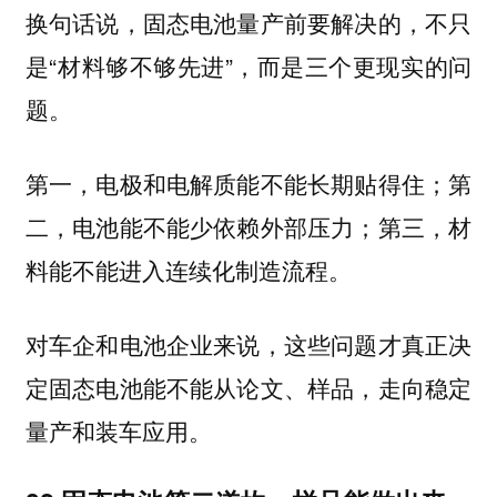
换句话说，固态电池量产前要解决的，不只
是“材料够不够先进”，而是三个更现实的问
题。
第一，电极和电解质能不能长期贴得住；第
二，电池能不能少依赖外部压力；第三，材
料能不能进入连续化制造流程。
对车企和电池企业来说，这些问题才真正决
定固态电池能不能从论文、样品，走向稳定
量产和装车应用。