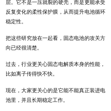
层。它不是一压就裂的硬壳，而是更能承受
反复变化的柔性保护膜，从而提升电池循环
稳定性。
把这些研究放在一起看，固态电池的攻关方
向已经很清楚。
过去，行业更关心固态电解质本身的性能，
比如离子传得快不快。
现在，大家更关心的是它能不能真正装进电
池里，并且长期稳定工作。