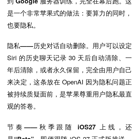
这
到 Google 服务器训练，完全在幕后跑。
是一个非常苹果式的做法：
要算力的同时，
也要隐私。
用户可以设定
隐私——历史对话自动删除。
Siri 的历史聊天记录 30 天后自动清除、一
年后清除，或者永久保留，完全由用户自己
来决定，这条放在 OpenAI 因为隐私问题正
被持续质疑面前，是苹果尊重用户隐私最直
观的答卷。
节奏——秋季跟随 iOS27 上线，还
即便跟随 iOS 27 正式版推送，
是“Beta”。