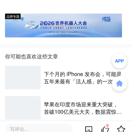
品牌专题
你可能也喜欢这些文章
下个月的 iPhone 发布会，可能是
五年来最有「活人感」的一次
苹果在印度市场迎来重大突破，
首破100亿美元大关，数据震惊世
界
7
写评论...