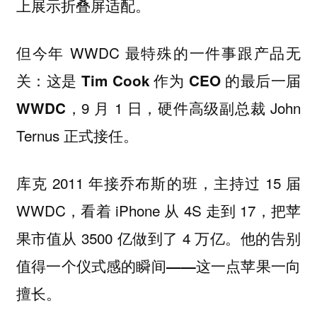
上展示折叠屏适配。
但今年 WWDC 最特殊的一件事跟产品无
关：
这是 Tim Cook 作为 CEO 的最后一届
9 月 1 日，硬件高级副总裁 John
WWDC，
Ternus 正式接任。
库克 2011 年接乔布斯的班，主持过 15 届
WWDC，看着 iPhone 从 4S 走到 17，把苹
果市值从 3500 亿做到了 4 万亿。
他的告别
值得一个仪式感的瞬间——这一点苹果一向
擅长。