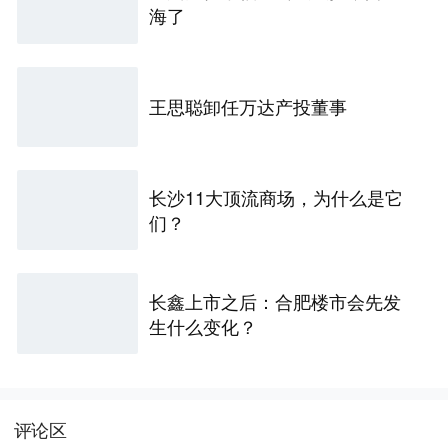
海了
王思聪卸任万达产投董事
长沙11大顶流商场，为什么是它
们？
长鑫上市之后：合肥楼市会先发
生什么变化？
评论区