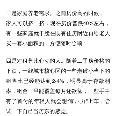
三是
。之前房价高的时候，一
家庭养老需求
家人可以挤一挤，现在房价普跌40%左右，
有一些家庭就干脆在既有住房附近再给老人
买一套小面积的，方便随时照顾；
四是
。随着二手房价格的
对租售比心动的人
下跌，一线城市核心区的一些老破小当下的
租售比已经能达到2-4%，明显高于存款利
率，租金一旦能覆盖每月还款额，一些手中
有了首付的年轻人就会想“零压力”上车，尝
试一下自己当房东的感觉。