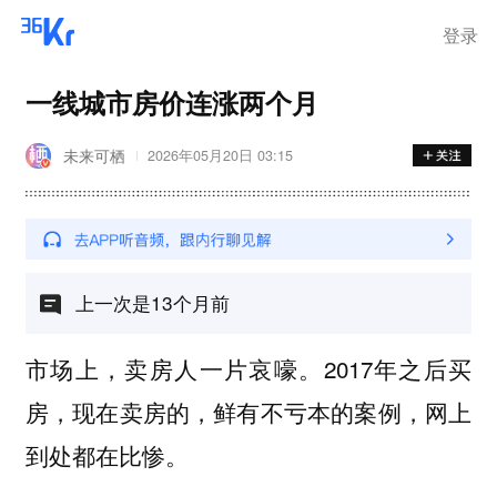
步询价；韩国宣布进入“国家灾
难状态”
登录
一线城市房价连涨两个月
未来可栖
2026年05月20日 03:15
上一次是13个月前
市场上，卖房人一片哀嚎。2017年之后买
房，现在卖房的，鲜有不亏本的案例，网上
到处都在比惨。