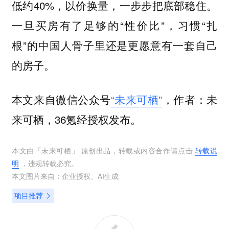
低约40%，以价换量，一步步把底部稳住。
一旦买房有了足够的“性价比”，习惯“扎
根”的中国人骨子里还是更愿意有一套自己
的房子。
本文来自微信公众号
“未来可栖”
，作者：未
来可栖，36氪经授权发布。
本文由「
未来可栖
」 原创出品，转载或内容合作请点击
转载说
明
，违规转载必究。
本文图片来自：
企业授权
、
AI生成
项目推荐