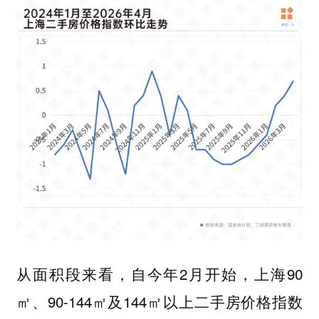
从面积段来看，自今年2月开始，上海90
㎡、90-144㎡及144㎡以上二手房价格指数