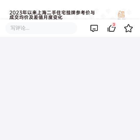
3
写评论...
从4月70城房价数据可以看出，当前楼市仍