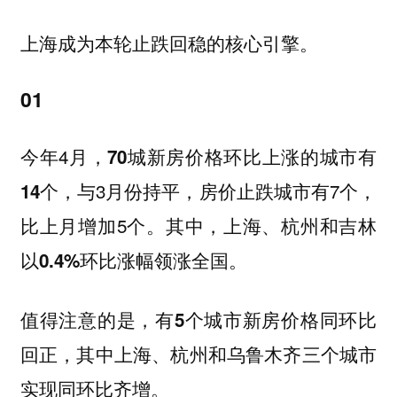
上海成为本轮止跌回稳的核心引擎。
01
今年4月，
70城新房价格环比上涨的城市有
，与3月份持平，房价止跌城市有7个，
14个
比上月增加5个。其中，
上海、杭州和吉林
以0.4%环比涨幅领涨全国。
值得注意的是，
有5个城市新房价格同环比
，其中
三个城市
回正
上海、杭州和乌鲁木齐
实现同环比齐增。