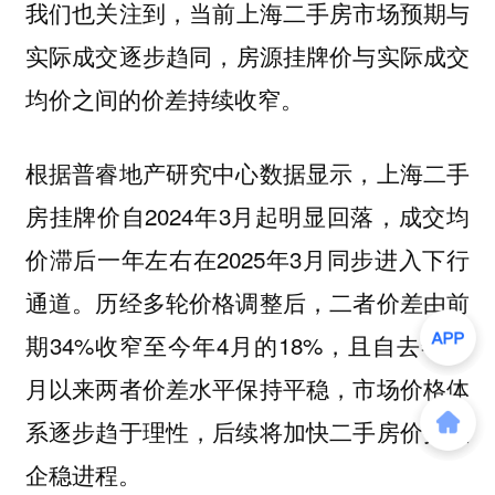
我们也关注到，当前
上海二手房市场预期与
，房源挂牌价与实际成交
实际成交逐步趋同
均价之间的价差持续收窄。
根据普睿地产研究中心数据显示，上海二手
房挂牌价自2024年3月起明显回落，成交均
价滞后一年左右在2025年3月同步进入下行
通道。历经多轮价格调整后，二者价差由前
期34%收窄至今年4月的18%，且自去年10
月以来两者价差水平保持平稳，
市场价格体
系逐步趋于理性，后续将加快二手房价指数
企稳进程。