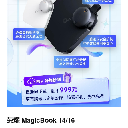
荣耀 MagicBook 14/16