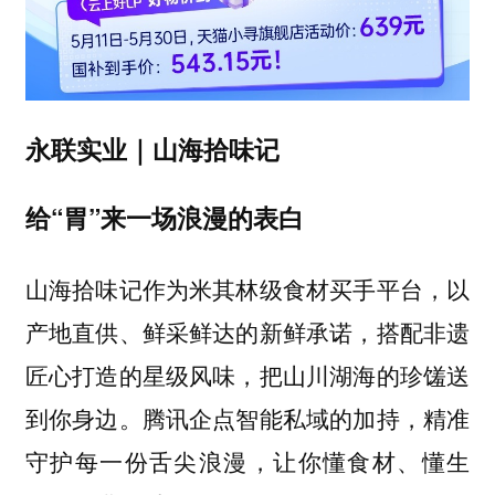
永联实业｜山海拾味记
给“胃”来一场浪漫的表白
山海拾味记作为米其林级食材买手平台，以
产地直供、鲜采鲜达的新鲜承诺，搭配非遗
匠心打造的星级风味，把山川湖海的珍馐送
到你身边。腾讯企点智能私域的加持，精准
守护每一份舌尖浪漫，让你懂食材、懂生