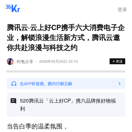
登录
腾讯云·云上好CP携手六大消费电子企
业，解锁浪漫生活新方式，腾讯云邀
你共赴浪漫与科技之约
时氪分享
2026年05月20日 03:10
520腾讯云「云上好CP」携六品牌推好物福
利
当告白季的温柔氛围，