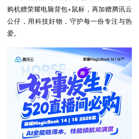
购机赠荣耀电脑背包+鼠标，再加赠腾讯云
公仔，用科技好物，守护每一份专注与热
爱。