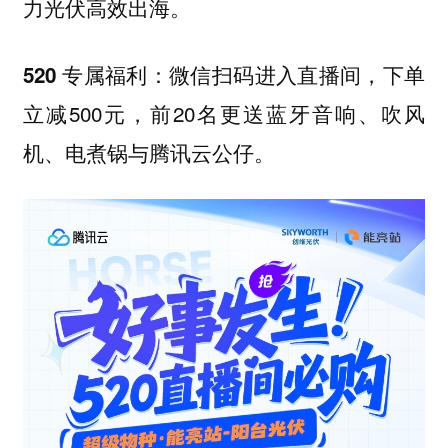
力光伏高效出海。
下单
520 专属福利：微信扫码进入直播间，
立减500元，前20名更送蓝牙音响、吹风
机、电煮锅与腾讯云公仔。