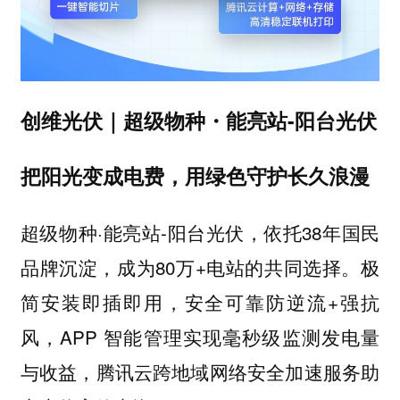
创维光伏｜超级物种・能亮站-阳台光伏
把阳光变成电费，用绿色守护长久浪漫
超级物种·能亮站-阳台光伏，依托38年国民
品牌沉淀，成为80万+电站的共同选择。极
简安装即插即用，安全可靠防逆流+强抗
风，APP 智能管理实现毫秒级监测发电量
与收益，腾讯云跨地域网络安全加速服务助