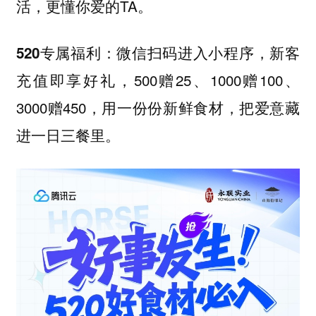
活，更懂你爱的TA。
新客
520专属福利：微信扫码进入小程序，
充值即享好礼，500赠25、1000赠100、
3000赠450，用一份份新鲜食材，把爱意藏
进一日三餐里。