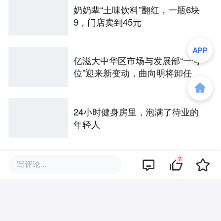
奶奶辈“土味饮料”翻红，一瓶6块
9，门店卖到45元
亿滋大中华区市场与发展部“一号
位”迎来新变动，曲向明将卸任
24小时健身房里，泡满了待业的
年轻人
7
写评论...
评论区