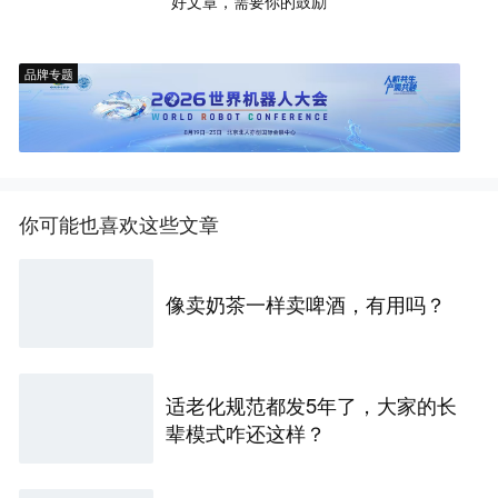
好文章，需要你的鼓励
品牌专题
你可能也喜欢这些文章
像卖奶茶一样卖啤酒，有用吗？
适老化规范都发5年了，大家的长
辈模式咋还这样？