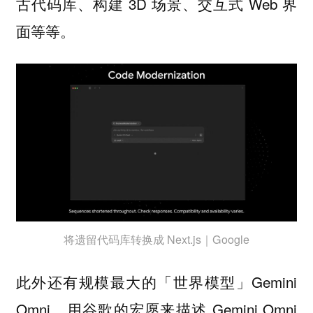
古代码库、构建 3D 场景、交互式 Web 界
面等等。
将遗留代码库转换成 Next.js｜Google
此外还有规模最大的「世界模型」Gemini
Omni，用谷歌的宏愿来描述 Gemini Omni