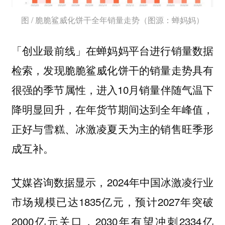
图 / 脆脆鲨威化饼干全年销量走势（图源：蝉妈妈）
「创业最前线」在蝉妈妈平台进行销量数据
检索，发现脆脆鲨威化饼干的销量走势具有
很强的季节属性，进入10月销量伴随气温下
降明显回升，在年货节期间达到全年峰值，
正好与雪糕、冰激凌夏天为主的销售旺季形
成互补。
艾媒咨询数据显示，2024年中国冰激凌行业
市场规模已达1835亿元，预计2027年突破
2000亿元关口，2030年有望冲刺2334亿