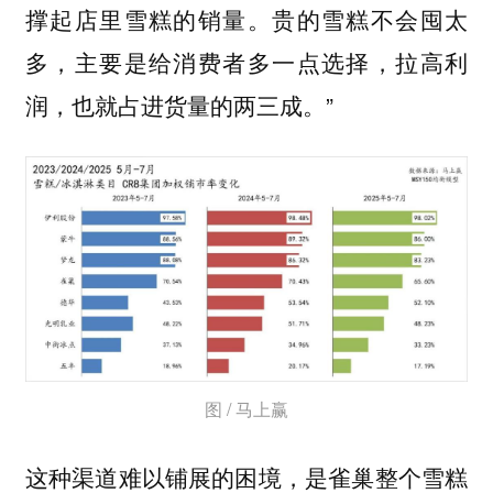
撑起店里雪糕的销量。贵的雪糕不会囤太
多，主要是给消费者多一点选择，拉高利
润，也就占进货量的两三成。”
图 / 马上赢
这种渠道难以铺展的困境，是雀巢整个雪糕