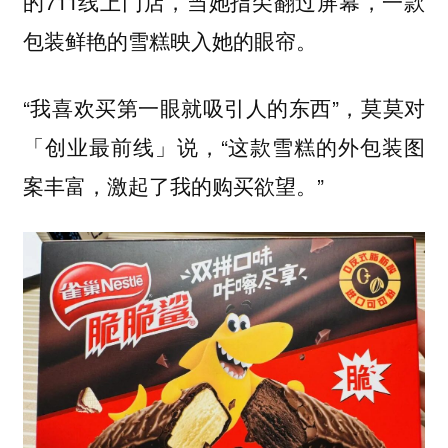
的711线上门店，当她指尖翻过屏幕，一款
包装鲜艳的雪糕映入她的眼帘。
“我喜欢买第一眼就吸引人的东西”，莫莫对
「创业最前线」说，“这款雪糕的外包装图
案丰富，激起了我的购买欲望。”