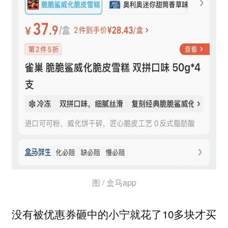
图 / 盒马app
没有被优惠券砸中的小宁就花了10多块才买