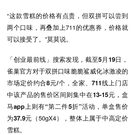
“这款雪糕的价格有点贵，但双拼可以尝到
两个口味，再叠加上711的优惠券，价格就
可以接受了。”莫莫说。
「创业最前线」搜索发现，截至5月19日，
雀巢官方对于双拼口味脆脆鲨威化冰激凌的
市场定价约合8元/个，全家、711线上门店
中该产品的售价区间则集中在13-15元，盒
马app上则有“第二件5折”活动，单盒售价
（50gX4）
为37.9元
，整体上属于中高定价
雪糕。