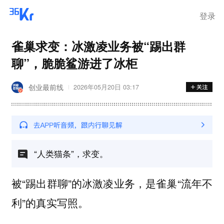
登录
雀巢求变：冰激凌业务被“踢出群
聊”，脆脆鲨游进了冰柜
创业最前线
2026年05月20日 03:17
“人类猫条”，求变。
被“踢出群聊”的冰激凌业务，是雀巢“流年不
利”的真实写照。