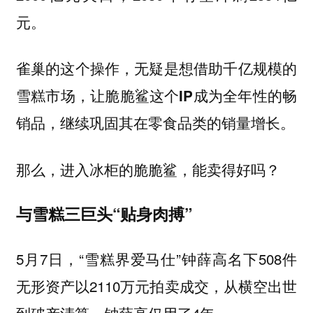
元。
雀巢的这个操作，无疑是想借助千亿规模的
雪糕市场，让脆脆鲨这个IP成为全年性的畅
销品，继续巩固其在零食品类的销量增长。
那么，进入冰柜的脆脆鲨，能卖得好吗？
与雪糕三巨头“贴身肉搏”
5月7日，“雪糕界爱马仕”钟薛高名下508件
无形资产以2110万元拍卖成交，从横空出世
到破产清算，钟薛高仅用了4年。