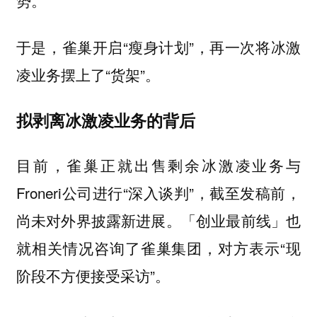
于是，雀巢开启“瘦身计划”，再一次将冰激
凌业务摆上了“货架”。
拟剥离冰激凌业务的背后
目前，雀巢正就出售剩余冰激凌业务与
Froneri公司进行“深入谈判”，截至发稿前，
尚未对外界披露新进展。「创业最前线」也
就相关情况咨询了雀巢集团，对方表示“现
阶段不方便接受采访”。