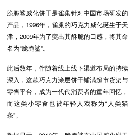
脆脆鲨威化饼干是雀巢针对中国市场研发的
产品，1996年，雀巢的巧克力威化诞生于天
津，2009年为了突出其酥脆的口感，将其命
名为“脆脆鲨”。
此后数年，伴随着线上线下渠道布局的持续
深入，这款巧克力涂层饼干铺满超市货架与
零售平台，成为一代代消费者的童年回忆，
而这类小零食也被年轻人戏称为“人类猫
条”。
数据显示，2016年，脆脆鲨在中国威化饼干