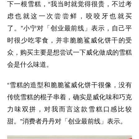
下一根雪糕，“我当时就觉得很贵，不过考
虑也就这一次尝尝鲜，咬咬牙也就买
了。”小宁对「创业最前线」表示，自己平
时很少吃零食，并非脆脆鲨威化饼干的受
众，购买主要是想尝试一下威化做成的雪糕
会是什么味道。
“雪糕的造型和脆脆鲨威化饼干很像，没有
传统雪糕的棍子串着，确实是威化味和巧克
力味双拼，对我而言这款雪糕口感比较
甜。”消费者丹丹对「创业最前线」表示。