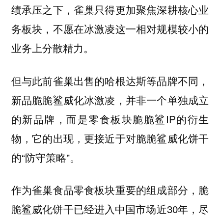
绩承压之下，雀巢只得更加聚焦深耕核心业
务板块，不愿在冰激凌这一相对规模较小的
业务上分散精力。
但与此前雀巢出售的哈根达斯等品牌不同，
新品脆脆鲨威化冰激凌，并非一个单独成立
的新品牌，而是零食板块脆脆鲨IP的衍生
物，它的出现，更接近于对脆脆鲨威化饼干
的“防守策略”。
作为雀巢食品零食板块重要的组成部分，脆
脆鲨威化饼干已经进入中国市场近30年，尽