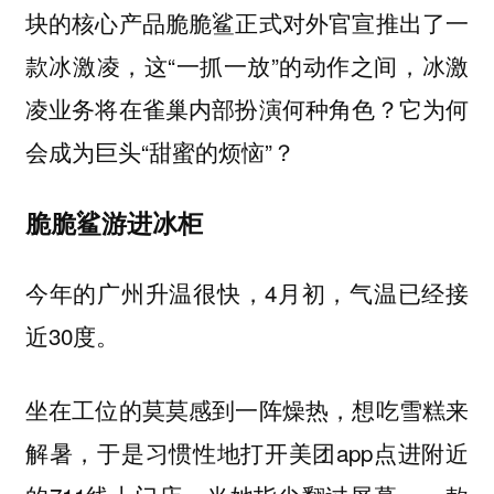
块的核心产品脆脆鲨正式对外官宣推出了一
款冰激凌，这“一抓一放”的动作之间，冰激
凌业务将在雀巢内部扮演何种角色？它为何
会成为巨头“甜蜜的烦恼”？
脆脆鲨游进冰柜
今年的广州升温很快，4月初，气温已经接
近30度。
坐在工位的莫莫感到一阵燥热，想吃雪糕来
解暑，于是习惯性地打开美团app点进附近