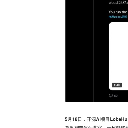
5月18日，开源AI项目LobeHub
首席智能体运营官，号称能够帮