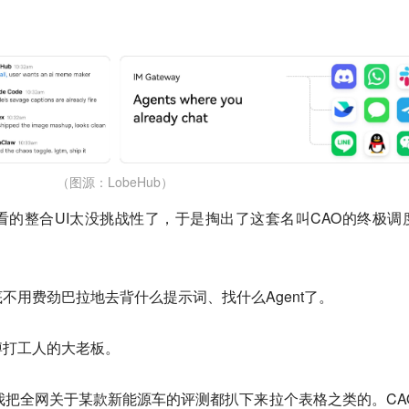
（图源：LobeHub）
的整合UI太没挑战性了，于是掏出了这套名叫CAO的终极调
不用费劲巴拉地去背什么提示词、找什么Agent了。
博打工人的大老板。
我把全网关于某款新能源车的评测都扒下来拉个表格之类的。CA