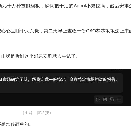
几十万种技能模板，瞬间把干活的Agent小弟拉满，然后安排
心心去睡个大头觉，第二天早上查收一份CAO恭恭敬敬递上来
反正我是听到这个消息立刻就去尝试了。
（图源：雷科技）
还是比较简单的。