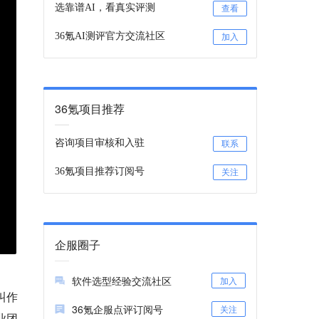
选靠谱AI，看真实评测
查看
36氪AI测评官方交流社区
加入
36氪项目推荐
咨询项目审核和入驻
联系
36氪项目推荐订阅号
关注
企服圈子
软件选型经验交流社区
加入
叫作
36氪企服点评订阅号
关注
业团