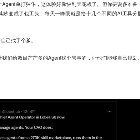
Agent单打独斗，这体验好像快到天花板了。但你要说多准备
又会莫名其妙变成了包工头，每天一睁眼就是给十几个不同的AI工具分
给自己找了个爹。
我们给数目茫茫多的Agent找个管事的，让他们能够自己规划