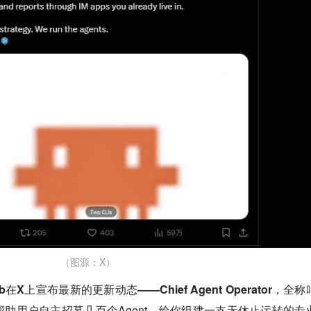
（图源：X）
在X上宣布最新的更新动态——Chief Agent Operator
，全称
助用户自主招募几百个Agent，给你组建一支无休止运转的专