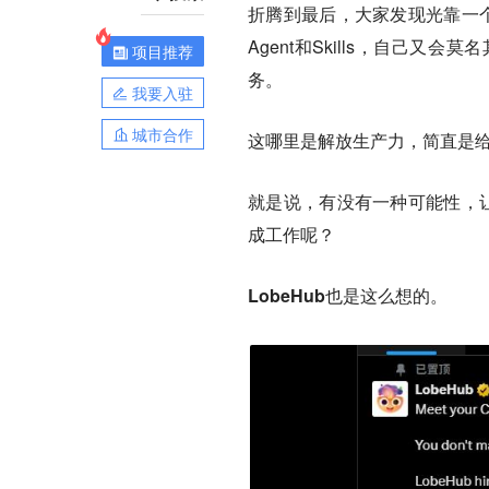
折腾到最后，大家发现光靠一个
Agent和Skills，自己
项目推荐
务。
我要入驻
城市合作
这哪里是解放生产力，简直是
就是说，有没有一种可能性，让
成工作呢？
LobeHub也是这么想的。