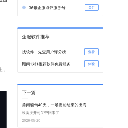
36氪企服点评服务号
关注
企服软件推荐
找软件，先查用户评分榜
查看
顾问1对1推荐软件免费服务
体验
上，
下一篇
勇闯缅甸40天，一场提前结束的出海
设备没开封又带回来了
2026-05-20