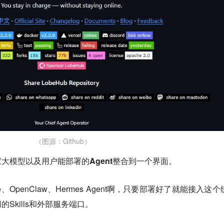
（图源：Github）
大模型以及用户能部署的Agent整合到一个界面。
ode、OpenClaw、Hermes Agent啊，只要部署好了就能接入这
Skills和外部服务端口。