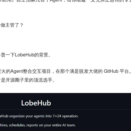
身做主管了？
一下LobeHub的背景。
的Agent整合交互项目，在那个满是脱发大佬的 GitHub 平台
对是开源圈子里的顶流选手。