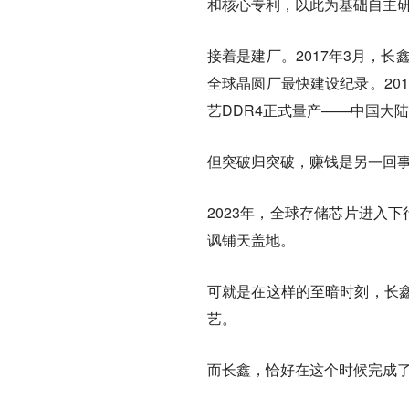
和核心专利，以此为基础自主
接着是建厂。2017年3月，
全球晶圆厂最快建设纪录。2018
艺DDR4正式量产——中国大陆
但突破归突破，赚钱是另一回
2023年，全球存储芯片进入下
讽铺天盖地。
可就是在这样的至暗时刻，长
艺。
而长鑫，恰好在这个时候完成了从D