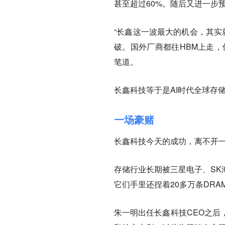
甚至超过60%。随后又进一步预
“长鑫这一波最大的机会，其实就
破。国外厂商都往HBM上走，
笔道。
长鑫科技等于是AI时代全球存
一场豪赌
长鑫科技今天的成功，离不开一
存储行业长期被三星电子、SK
它们手里还捏着20多万条DR
朱一明出任长鑫科技CEO之后