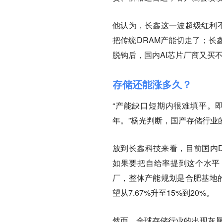
他认为，长鑫这一波超级红利不
把传统DRAM产能切走了；长
脱钩后，国内AI芯片厂商又买不
存储还能涨多久？
“产能缺口短期内很难填平。
年。”杨光判断，国产存储行业
放到长鑫科技来看，目前国内D
如果要把自给率提到这个水平
厂，整体产能规划是合肥基地的
望从7.67%升至15%到20%。
然而，全球存储行业的出现灰