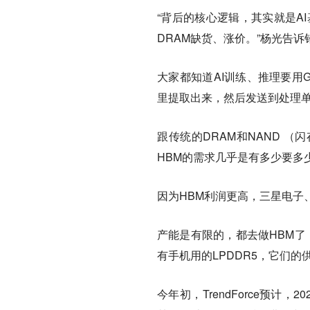
“背后的核心逻辑，其实就是A
DRAM缺货、涨价。”杨光告诉
大家都知道AI训练、推理要用
里提取出来，然后发送到处理单元
跟传统的DRAM和NAND 
HBM的需求几乎是有多少要多
因为HBM利润更高，三星电子
产能是有限的，都去做HBM了
有手机用的LPDDR5，它们
今年初，TrendForce预计，