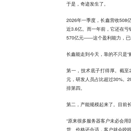
于是，奇迹发生了。
2026年一季度，长鑫营收50
近3.6亿。而一年前，它还在亏
570亿元——这个盈利能力，已
长鑫能走到今天，靠的不只是“
第一，技术底子打得厚。截至20
元，研发人员占比超过30%。
排第四。
第二，产能规模起来了。目前长
“原来很多服务器客户未必会用
货、价格还合适，客户就会咬咬