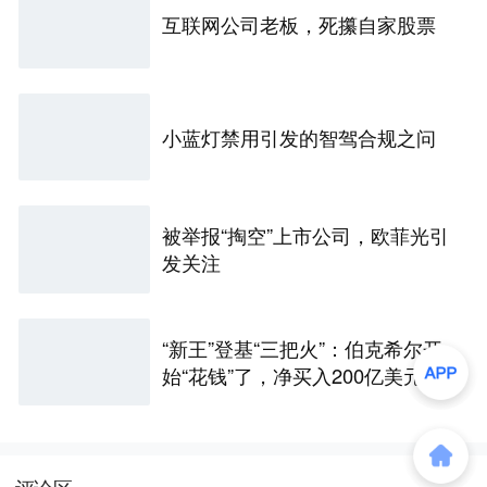
互联网公司老板，死攥自家股票
小蓝灯禁用引发的智驾合规之问
被举报“掏空”上市公司，欧菲光引
发关注
“新王”登基“三把火”：伯克希尔开
始“花钱”了，净买入200亿美元股
票