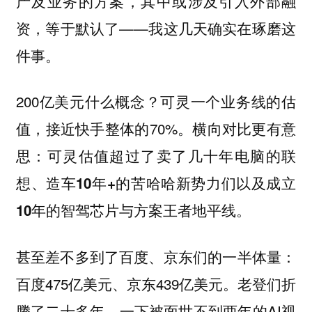
产及业务的方案，其中或涉及引入外部融
资，等于默认了——我这几天确实在琢磨这
件事。
200亿美元什么概念？可灵一个业务线的估
值，接近快手整体的70%。横向对比更有意
思：
可灵估值超过了卖了几十年电脑的联
想、造车10年+的苦哈哈新势力们以及成立
10年的智驾芯片与方案王者地平线。
甚至差不多到了百度、京东们的一半体量：
百度475亿美元、京东439亿美元。老登们折
腾了二十多年，一下被面世不到两年的AI视