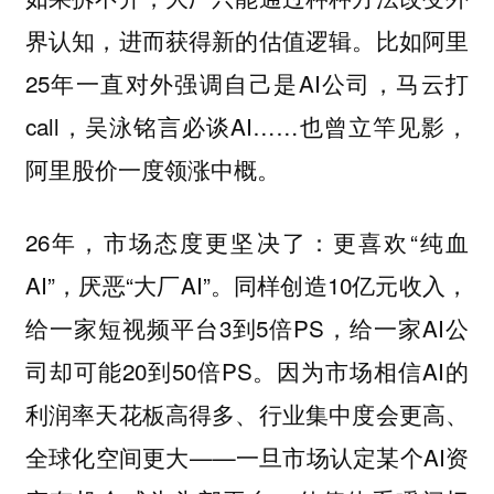
界认知，进而获得新的估值逻辑。比如阿里
25年一直对外强调自己是AI公司，马云打
call，吴泳铭言必谈AI……也曾立竿见影，
阿里股价一度领涨中概。
26年，市场态度更坚决了：更喜欢“纯血
AI”，厌恶“大厂AI”。同样创造10亿元收入，
给一家短视频平台3到5倍PS，给一家AI公
司却可能20到50倍PS。因为市场相信AI的
利润率天花板高得多、行业集中度会更高、
全球化空间更大——一旦市场认定某个AI资