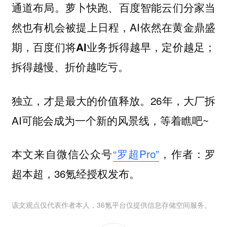
通道布局。萝卜快跑、百度智能云们分家当
然也有机会被提上日程，AI依然在黄金鼎盛
期，
百度们将AI业务拆得越早，定价越足；
拆得越慢、折价越吃亏。
独立，才是最大的价值释放。26年，大厂拆
AI可能会成为一个新的风景线，等着瞧吧~
本文来自微信公众号
“罗超Pro”
，作者：罗
超本超，36氪经授权发布。
该文观点仅代表作者本人，36氪平台仅提供信息存储空间服务。