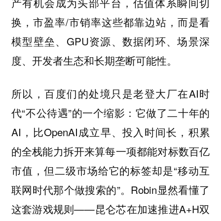
产有机会成为头部平台，估值体系瞬间切
换，市盈率/市销率这些都靠边站，而是看
模型壁垒、GPU资源、数据闭环、场景深
度、开发者生态和长期垄断可能性。
所以，百度们的处境只是老登大厂在AI时
代“不公待遇”的一个缩影：它做了二十年的
AI，比OpenAI成立早、投入时间长，积累
的全栈能力拆开来算每一项都能对标数百亿
市值，但二级市场给它的标签却是“移动互
联网时代那个做搜索的”。Robin显然看懂了
这套游戏规则——昆仑芯在加速推进A+H双