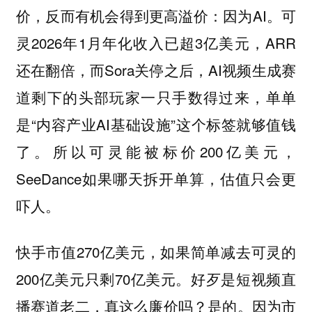
价，反而有机会得到更高溢价：因为AI。可
灵2026年1月年化收入已超3亿美元，ARR
还在翻倍，而Sora关停之后，AI视频生成赛
道剩下的头部玩家一只手数得过来，单单
是“内容产业AI基础设施”这个标签就够值钱
了。所以可灵能被标价200亿美元，
SeeDance如果哪天拆开单算，估值只会更
吓人。
快手市值270亿美元，如果简单减去可灵的
200亿美元只剩70亿美元。好歹是短视频直
播赛道老二，真这么廉价吗？是的。因为市