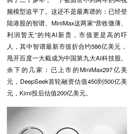
频模型追平了。这还不是最离谱的：已经登
陆港股的智谱、MiniMax这两家“营收微薄、
利润暂无”的纯AI新贵，市值更是高的吓
人，其中智谱最新市值折合约586亿美元，
甩开百度一大截成为中国第九大AI科技股。
余下的几家：已上市的MiniMax297亿美
元，DeepSeek首轮融资估值450到500亿美
元，Kimi投后估值200亿美元。