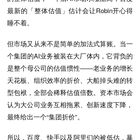
最新的「整体估值」估计会让Robin开心得
睡不着。
当一
但市场又从来不是简单的加法式算账。
个集团的AI业务被装在大厂体内，它背负的
是整个母公司的估值惯性——老业务的增长
天花板、组织效率的折价、大船掉头难的转
型包袱，全部会稀释估值倍数。资本市场会
认为大公司业务互相拖累、创新速度下降，
最终给出一个“集团折价”。
所以，百度、快手以及阿里们的被低估，暴