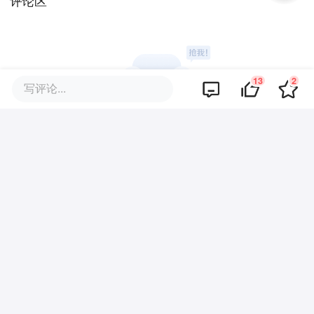
评论区
13
2
写评论...
暂无评论
商业策划
商务合作
关于我们
加入我们
联系我们