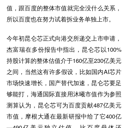
值，跟百度的整体市值就完全没什么关系，
所以百度也在努力试着拆业务单独上市。
今年初昆仑芯正式向港交所递交上市申请，
杰富瑞在多份报告中指出，昆仑芯以100%
持股计算的整体估值介于160亿至230亿美元‌
之间，当然这有许多假设，比如国内AI芯片
市场快速增长，国产替代加速，昆仑芯要足
够能打，海通国际直接用沐曦市值作为参照
测算认为，昆仑芯可为百度贡献487亿美元
市值，摩根大通在最新研报中给了它400亿
—490亿美元独立估值，比百度母体还