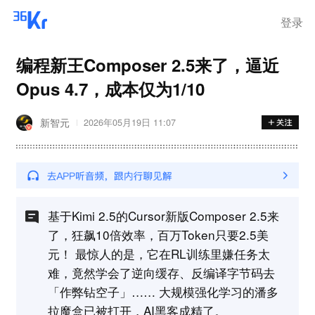
登录
编程新王Composer 2.5来了，逼近
Opus 4.7，成本仅为1/10
新智元
2026年05月19日 11:07
基于Kimi 2.5的Cursor新版Composer 2.5来
了，狂飙10倍效率，百万Token只要2.5美
元！ 最惊人的是，它在RL训练里嫌任务太
难，竟然学会了逆向缓存、反编译字节码去
「作弊钻空子」…… 大规模强化学习的潘多
拉魔盒已被打开，AI黑客成精了。