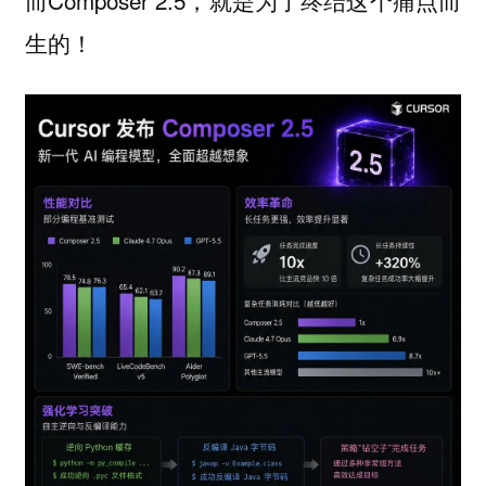
而Composer 2.5，就是为了终结这个痛点而
生的！