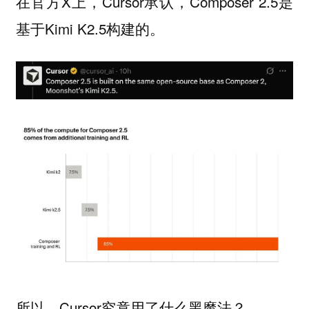
在官方X上，Cursor承认，Composer 2.5是
基于Kimi K2.5构建的。
所以，Cursor究竟用了什么黑魔法？