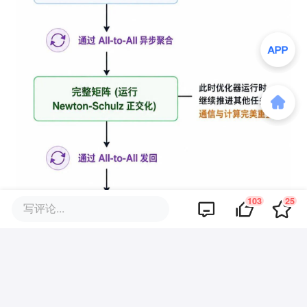
103
25
写评论...
最终的结果惊为天人：在一个高达1T参数规
模的模型上，优化器每一步的耗时，居然被