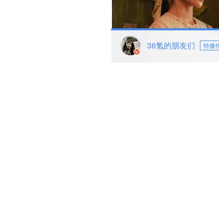
36氪的朋友们
特邀
作为一部典型的地方小成本电
物说的也是潮汕方言，成本仅1