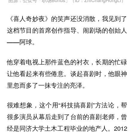
图源：公众号「职场Bonus」（ID：ZhiChangHongLi）
《喜人奇妙夜》的笑声还没消散，我见到了
这档节目的首席创作指导、闹剧场的创始人
——阿球。
他穿着电视上那件蓝色的衬衣，长期的忙碌
让他看起来有些倦意。谈起喜剧时，他眼神
里忽而多了一抹专注的亮泽。
很难想象，这个用“科技搞喜剧”方法论，帮
很多演员从幕后走到了台前的喜剧老师，曾
经是同济大学土木工程毕业的地产人。2012