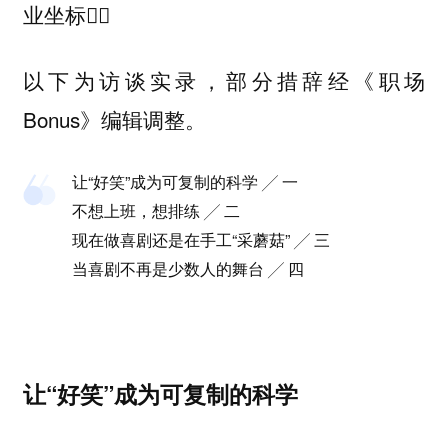
业坐标👇🏻
以下为访谈实录，部分措辞经《职场
Bonus》编辑调整。
让“好笑”成为可复制的科学 ╱ 一
不想上班，想排练 ╱ 二
现在做喜剧还是在手工“采蘑菇” ╱ 三
当喜剧不再是少数人的舞台 ╱ 四
让“好笑”成为可复制的科学