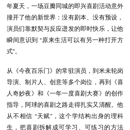
年夏天，一场豆瓣同城的即兴喜剧活动意外
撞开了他的新世界：没有剧本、没有预设，
演员们靠默契与反应迸发的即时快乐，让他
瞬间意识到 “原来生活可以有另一种打开方
式”。
从《今夜百乐门》的常驻演员，到米未轮岗
导演、制片人、创意等多个岗位，再到《喜
人奇妙夜》和《一年一度喜剧大赛》的创作
指导，阿球的喜剧之路走得扎实又清醒。他
从不相信 “天赋”，这个学结构出身的理科
生，把喜剧拆解成可学习、可练习的方法