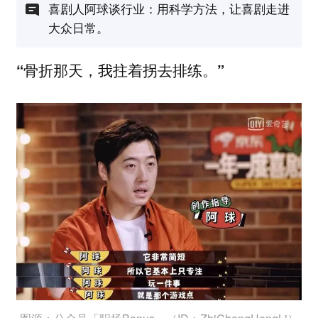
喜剧人阿球谈行业：用科学方法，让喜剧走进
大众日常。
“骨折那天，我拄着拐去排练。”