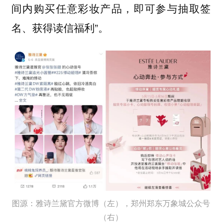
间内购买任意彩妆产品，即可参与抽取签
名、获得读信福利”。
图源：雅诗兰黛官方微博（左），郑州郑东万象城公众号
（右）