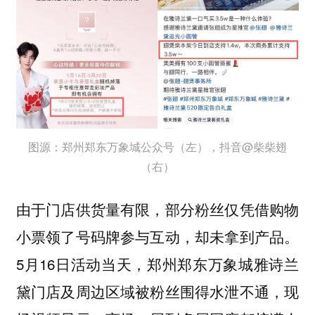
图源：郑州郑东万象城公众号（左），抖音@柴柴翅
（右）
由于门店供货量有限，部分粉丝仅凭借购物
小票领了号码牌参与互动，却未拿到产品。
5月16日活动当天，郑州郑东万象城雅诗兰
黛门店及周边区域被粉丝围得水泄不通，现