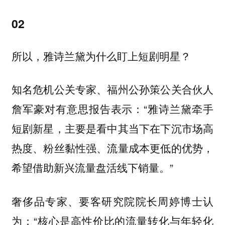
02
所以，雅诗兰黛为什么盯上短剧明星？
知名危机公关专家、福州公孙策公关合伙人
詹军豪对有意思报告表示：“雅诗兰黛牵手
短剧新星，主要是看中其当下在下沉市场高
热度、粉丝黏性强、流量成本更低的优势，
希望借助新兴流量盘活线下销量。”
奢侈品专家、要客研究院院长周婷博士认
为：“核心是高性价比的流量转化与年轻化