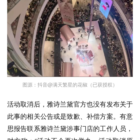
图源：抖音@满天繁星的花椒（已获授权）
活动取消后，雅诗兰黛官方也没有发布关于
此事的相关公告或是致歉、补偿方案。有意
思报告联系雅诗兰黛涉事门店的工作人员，