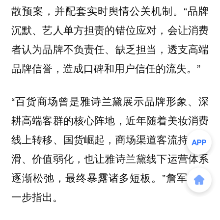
散预案，并配套实时舆情公关机制。“品牌
沉默、艺人单方担责的错位应对，会让消费
者认为品牌不负责任、缺乏担当，透支高端
品牌信誉，造成口碑和用户信任的流失。”
“百货商场曾是雅诗兰黛展示品牌形象、深
耕高端客群的核心阵地，近年随着美妆消费
线上转移、国货崛起，商场渠道客流持续下
滑、价值弱化，也让雅诗兰黛线下运营体系
逐渐松弛，最终暴露诸多短板。”詹军豪进
一步指出。