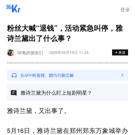
离岗
登录
粉丝大喊“退钱”，活动紧急叫停，雅
诗兰黛出了什么事？
36氪的朋友们
2026年05月19日 11:24
雅诗兰黛为什么盯上短剧明星？
雅诗兰黛，又出事了。
5月16日，雅诗兰黛在郑州郑东万象城举办