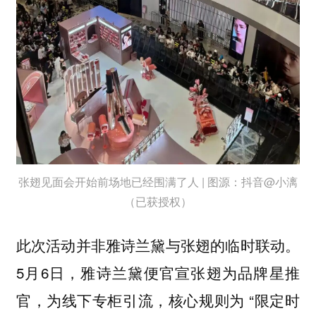
张翅见面会开始前场地已经围满了人 | 图源：抖音@小漓
（已获授权）
此次活动并非雅诗兰黛与张翅的临时联动。
5月6日，雅诗兰黛便官宣张翅为品牌星推
官，为线下专柜引流，核心规则为 “限定时