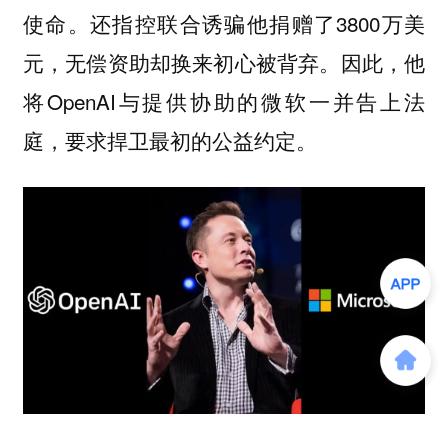
使命。还指控联合诱骗他捐赠了3800万美
元，无偿资助却换来初心被背弃。因此，他
将OpenAI与提供协助的微软一并告上法
庭，要求捍卫最初的公益约定。