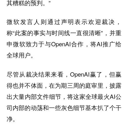
其糟糕的预判。”
微软发言人则通过声明表示欢迎裁决，
称“此案的事实与时间线一直很清晰”，并重
申微软致力于与OpenAI合作，将AI推广给
全球用户。
尽管从裁决结果来看，OpenAI赢了，但赢
得也并不体面，在为期三周的庭审里，披露
出大量内部文件细节，将这家全球最火AI公
司
基本扒了个干
内部的动荡和一些灰色细节
净。