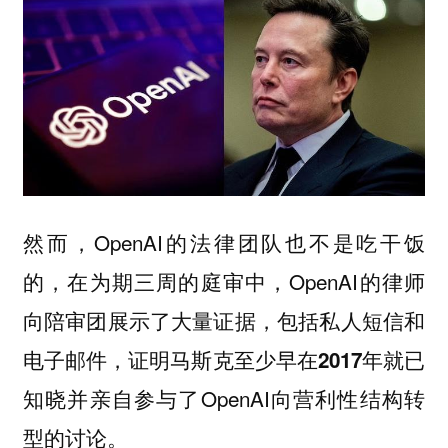
然而，OpenAI的法律团队也不是吃干饭
的，在为期三周的庭审中，OpenAI的律师
向陪审团展示了大量证据，包括私人短信和
电子邮件，证明马斯克至少
就已
早在2017年
知晓并亲自参与了OpenAI向营利性结构转
型的讨论。