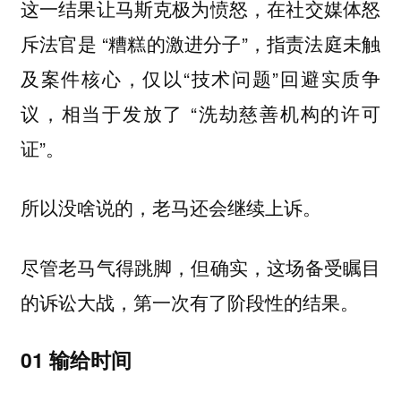
这一结果让马斯克极为愤怒，在社交媒体怒
斥法官是 “糟糕的激进分子”，指责法庭未触
及案件核心，仅以“技术问题”回避实质争
议，相当于发放了 “洗劫慈善机构的许可
证”。
所以没啥说的，老马还会
。
继续上诉
尽管老马气得跳脚，但确实，这场备受瞩目
的诉讼大战，第一次有了阶段性的结果。
01 输给时间