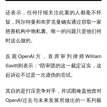
还表示，任何仔细关注此案的人都毫不怀
疑，阿尔特曼和布罗克曼确实通过窃取一家
慈善机构中饱私囊。唯一的问题只是他们何
时这么做的。
反观OpenAI方，首席审判律师William
Savitt则表示：“陪审团的这一裁定证实，这
起诉讼不过是一次虚伪的尝试。
其目的是打压竞争对手，并试图掩盖他曾对
OpenAI过去与未来发展所做出的一系列极