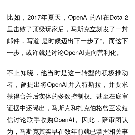
比如，2017年夏天，OpenAI的AI在Dota 2
里击败了顶级玩家后，马斯克立刻发了一封
邮件，写道“是时候迈出下一步了”。而这下
一步，或许就是讨论OpenAI走向营利化。
不止知晓，他当时是这一转型的积极推动
者，曾提出将OpenAI并入特斯拉，并要求
获得合并后实体的多数控制权。甚至在庭审
证据中还曝出，马斯克和扎克伯格曾互发短
信讨论联手收购OpenAI。因此，陪审团认
为，马斯克其实早在
数年前就已掌握相关事