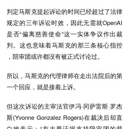
判定马斯克提起诉讼的时间已经超过了法律
规定的三年诉讼时效，因此
就OpenAI
无需
是否“偏离慈善使命”这一实体争议作出裁
判。这也意味着马斯克的那三条核心指控
，陪审团或许都没有被正式讨论过。
所以，马斯克的代理律师在走出法院后的第
一个回应，就是接着上诉。
但这次诉讼的主审法官伊冯·冈萨雷斯·罗杰
斯(Yvonne Gonzalez Rogers)在裁决后却直
白地表示：“有大量证据支持陪审团的裁