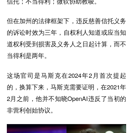
信托；不当得利；微软协助教唆。
但在加州的法律框架下，违反慈善信托义务
的诉讼时效为
，自权利人知道或应当知
三年
道权利受到损害及义务人之日起计算，而不
当得利是两年。
这场官司是马斯克在2024年2月首次提起
的，换算下来，马斯克需要证明，在2021年
2月之前，他并不知晓OpenAI违反了当初的
非营利创始协议。