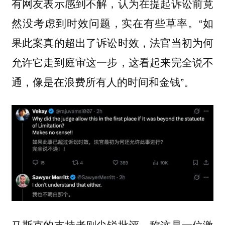
有网友表示感到不解，认为在提起诉讼前竟
然没考虑到时效问题，实在有些草率。“如
果此案真的超出了诉讼时效，法官当初为何
允许它走到庭审这一步，这看起来完全说不
通，像是在浪费所有人的时间和金钱”。
马斯克的支持者则尖锐批评，称这是一位激