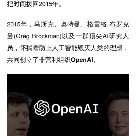
把时间拨回2015年。
2015年，马斯克、奥特曼、格雷格·布罗克
曼(Greg Brockman)以及一群顶尖AI研究人
员，怀揣着防止人工智能毁灭人类的理想，
共同创立了
。
非营利组织OpenAI