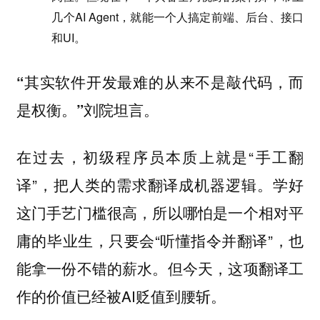
几个AI Agent，就能一个人搞定前端、后台、接口
和UI。
“其实软件开发最难的从来不是敲代码，而
是权衡。”刘院坦言。
在过去，初级程序员本质上就是“手工翻
译”，把人类的需求翻译成机器逻辑。学好
这门手艺门槛很高，所以哪怕是一个相对平
庸的毕业生，只要会“听懂指令并翻译”，也
能拿一份不错的薪水。但今天，这项翻译工
作的价值已经被AI贬值到腰斩。