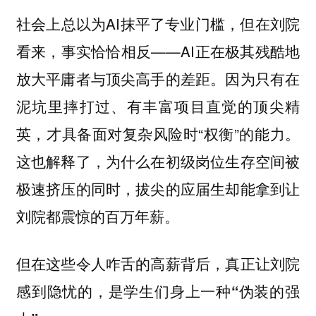
社会上总以为AI抹平了专业门槛，但在刘院
看来，事实恰恰相反——AI正在极其残酷地
放大平庸者与顶尖高手的差距。因为只有在
泥坑里摔打过、有丰富项目直觉的顶尖精
英，才具备面对复杂风险时“权衡”的能力。
这也解释了，为什么在初级岗位生存空间被
极速挤压的同时，拔尖的应届生却能拿到让
刘院都震惊的百万年薪。
但在这些令人咋舌的高薪背后，真正让刘院
感到隐忧的，是学生们身上一种“伪装的强