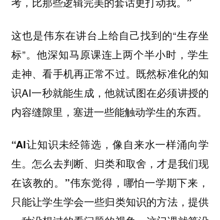
考，比那些逻辑完美的套话更打动我。”
这也是伟东在讲台上给自己找到的“生存坐
标”。他深知马原课连上两个半小时，学生
走神、看手机再正常不过。既然标准化的知
识AI一秒就能生成，他就试图在必须讲授的
内容缝隙里，塞进一些能触动学生的东西。
“AI让知识未经筛选，像自来水一样涌向学
生。怎么去判断、归类和取舍，才是我们现
伟东觉得，哪怕一学期下来，
在该教的。”
只能让学生学会一些归类知识的方法，提供