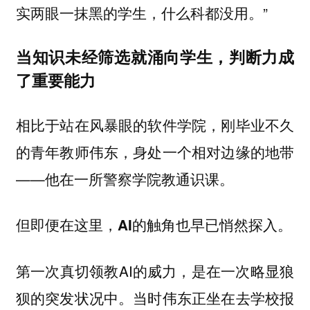
实两眼一抹黑的学生，什么科都没用。”
当知识未经筛选就涌向学生，判断力成
了重要能力
相比于站在风暴眼的软件学院，刚毕业不久
的青年教师伟东，身处一个相对边缘的地带
——他在一所警察学院教通识课。
但即便在这里，AI的触角也早已悄然探入。
第一次真切领教AI的威力，是在一次略显狼
狈的突发状况中。当时伟东正坐在去学校报