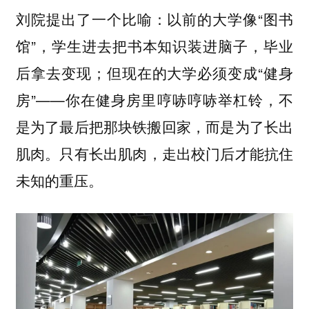
刘院提出了一个比喻：以前的大学像“图书
馆”，学生进去把书本知识装进脑子，毕业
后拿去变现；但现在的大学必须变成“健身
房”——
你在健身房里哼哧哼哧举杠铃，不
是为了最后把那块铁搬回家，而是为了长出
。只有长出肌肉，走出校门后才能抗住
肌肉
未知的重压。