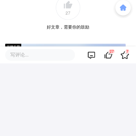
27
好文章，需要你的鼓励
品牌专题
27
7
写评论...
你可能也喜欢这些文章
教培下半场：好未来收缩换利
润，新东方扩张换成本