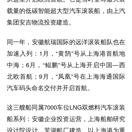
载量的低碳智能超大型汽车滚装船，由上汽
集团安吉物流投资建造。
同一年，安徽航瑞国际的远洋滚装船队也在
加速入列：1月，“黄鹄”号从上海港首航地
中海；6月，“鲲鹏”号从上海开启中国—西
北欧首航；9月，“凤凰”号在上海海通国际
汽车码头命名交付并开启首航。
这三艘船同属7000车位LNG双燃料汽车滚装
船系列：安徽企业投资运营，上海船舶研究
设计院设计，芜湖船厂建造，以上海港为重