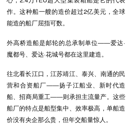
作。这种船一艘的造价超过2亿美元，全球
能造的船厂屈指可数。
外高桥造船是邮轮的总承制单位——爱达·
魔都号、爱达·花城号都在这里建造。
往北看长江口，江苏靖江、泰兴、南通的民
营和合资船厂——扬子江船业、新时代造
船、招商局重工——则承担主流量产。这些
船厂的特点是船型集中、效率极高，单船造
价没有央企那么贵，但年交船量惊人。