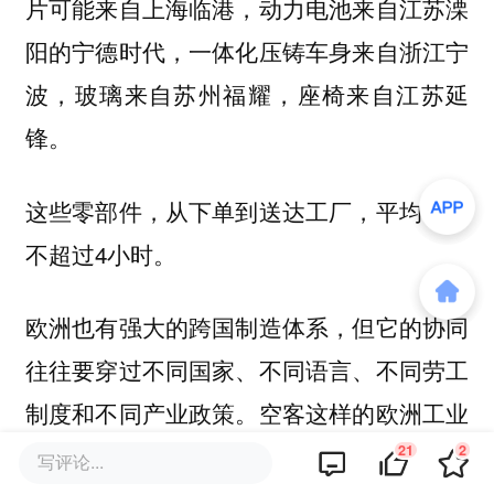
片可能来自上海临港，动力电池来自江苏溧
阳的宁德时代，一体化压铸车身来自浙江宁
波，玻璃来自苏州福耀，座椅来自江苏延
锋。
这些零部件，从下单到送达工厂，平均时间
不超过4小时。
欧洲也有强大的跨国制造体系，但它的协同
往往要穿过不同国家、不同语言、不同劳工
制度和不同产业政策。空客这样的欧洲工业
样板，本身就是跨国分工的结果，但重大产
21
2
写评论...