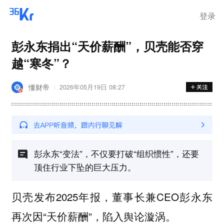
登录
彭永东捐出“天价薪酬”，贝壳能否穿
越“寒冬”？
懂财帝
2026年05月19日 08:27
彭永东“变法”，不仅要打破“组织惯性”，还要
顶住行业下坠的巨大压力。
贝壳发布2025年报，董事长兼CEO彭永东
再次因“天价薪酬”，陷入舆论漩涡。