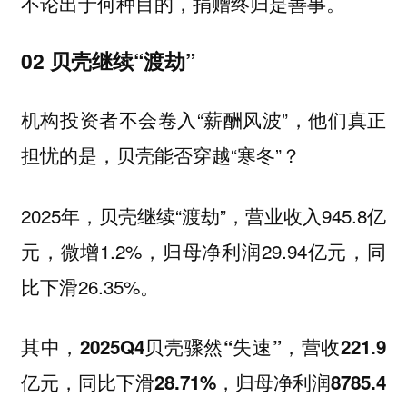
不论出于何种目的，捐赠终归是善事。
02 贝壳继续“渡劫”
机构投资者不会卷入“薪酬风波”，他们真正
担忧的是，贝壳能否穿越“寒冬”？
2025年，贝壳继续“渡劫”，营业收入945.8亿
元，微增1.2%，归母净利润29.94亿元，同
比下滑26.35%。
其中，
2025Q4贝壳骤然“失速”，营收221.9
亿元，同比下滑28.71%，归母净利润8785.4