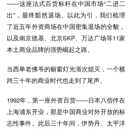
——这座法式百货标杆在中国市场“二进二
出”，最终黯然退场。以此为引，我们梳理
了近五年外资商场在中国密集退场的全貌，
以及南京德基、北京SKP、万达广场等11家
本土商业品牌的强势崛起之路。
当西单老佛爷的橱窗灯光渐次熄灭，一个横
跨三十年的商业时代也走到了尾声。
1992年，第一座外资百货——日本八佰伴在
上海浦东开业，那是中国商业对外开放的标
志性事件。此后三十年间，伊势丹、太平洋