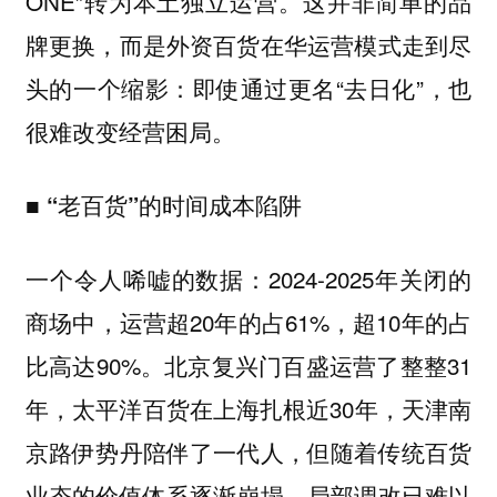
ONE”转为本土独立运营。这并非简单的品
牌更换，而是外资百货在华运营模式走到尽
头的一个缩影：即使通过更名“去日化”，也
很难改变经营困局。
■ “老百货”的时间成本陷阱
一个令人唏嘘的数据：2024-2025年关闭的
商场中，运营超20年的占61%，超10年的占
比高达90%。北京复兴门百盛运营了整整31
年，太平洋百货在上海扎根近30年，天津南
京路伊势丹陪伴了一代人，但随着传统百货
业态的价值体系逐渐崩塌，局部调改已难以