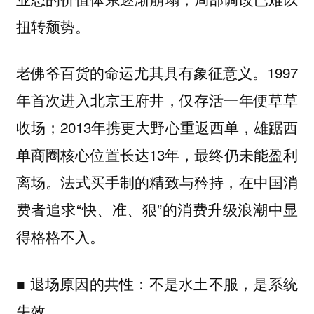
扭转颓势。
老佛爷百货的命运尤其具有象征意义。1997
年首次进入北京王府井，仅存活一年便草草
收场；2013年携更大野心重返西单，雄踞西
单商圈核心位置长达13年，最终仍未能盈利
离场。法式买手制的精致与矜持，在中国消
费者追求“快、准、狠”的消费升级浪潮中显
得格格不入。
■ 退场原因的共性：不是水土不服，是系统
失效