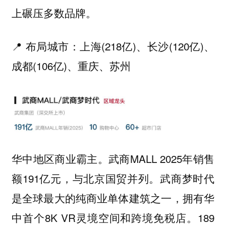
上碾压多数品牌。
📍 布局城市：上海(218亿)、长沙(120亿)、
成都(106亿)、重庆、苏州
华中地区商业霸主。武商MALL 2025年销售
额191亿元，与北京国贸并列。武商梦时代
是全球最大的纯商业单体建筑之一，拥有华
中首个8K VR灵境空间和跨境免税店。189