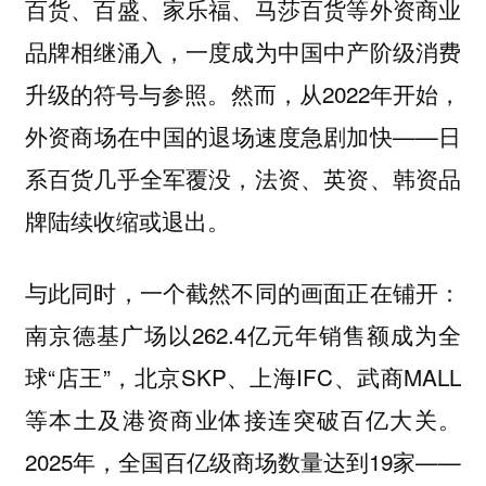
百货、百盛、家乐福、马莎百货等外资商业
品牌相继涌入，一度成为中国中产阶级消费
升级的符号与参照。然而，从2022年开始，
外资商场在中国的退场速度急剧加快——日
系百货几乎全军覆没，法资、英资、韩资品
牌陆续收缩或退出。
与此同时，一个截然不同的画面正在铺开：
南京德基广场以262.4亿元年销售额成为全
球“店王”，北京SKP、上海IFC、武商MALL
等本土及港资商业体接连突破百亿大关。
2025年，全国百亿级商场数量达到19家——