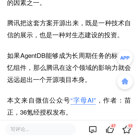
的因素之一。
腾讯把这套方案开源出来，既是一种技术自
信的展示，也是一种对生态建设的投资。
如果AgentDB能够成为长周期任务的标准记
忆组件，那么腾讯在这个领域的影响力就会
远远超出一个开源项目本身。
本文来自微信公众号
“字母AI”
，作者：苗
正，36氪经授权发布。
47
12
写评论...
该文观点仅代表作者本人，36氪平台仅提供信息存储空间服务。