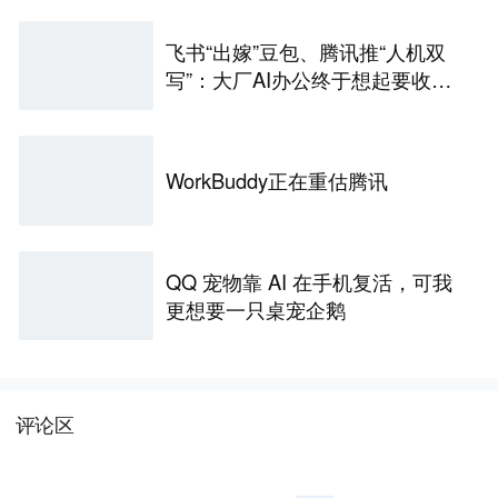
飞书“出嫁”豆包、腾讯推“人机双
写”：大厂AI办公终于想起要收费
了
WorkBuddy正在重估腾讯
QQ 宠物靠 AI 在手机复活，可我
更想要一只桌宠企鹅
评论区