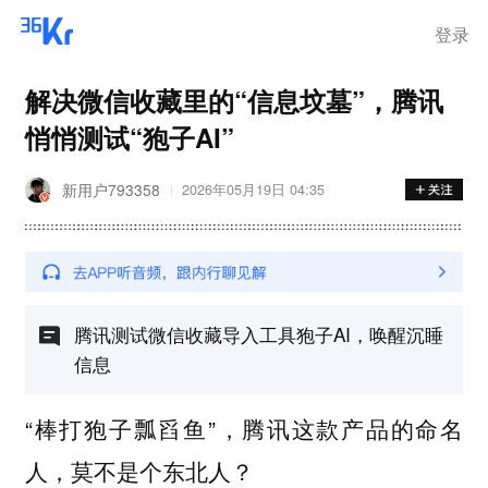
登录
解决微信收藏里的“信息坟墓”，腾讯
悄悄测试“狍子AI”
新用户793358
2026年05月19日 04:35
腾讯测试微信收藏导入工具狍子AI，唤醒沉睡
信息
“棒打狍子瓢舀鱼”，腾讯这款产品的命名
人，莫不是个东北人？