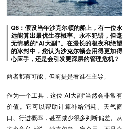
Q6：假设当年沙克尔顿的船上，有一位永
远能算出最优生存概率、永不犯错，但毫
无情感的“AI大副”。在漫长的极夜和绝望
的冰封中，您认为沙克尔顿会用得更加得
心应手，还是会引发更深层的管理危机？
两者都有可能，但前提是看谁在主导。
作为一个工具，这位“AI大副”当然会非常有
价值。它可以帮助计算补给消耗、天气窗
口、行进概率，甚至减少很多判断偏差。从
这个意义上说，沙克尔顿一定会用，而且会