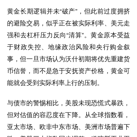
黄金长期逻辑并未“破产”，但此前过度拥挤
的避险交易，似乎正在被实际利率、美元走
强和去杠杆压力反向“清算”。黄金原本受益
于财政失控、地缘政治风险和央行购金叙
事，但一旦市场认为沃什初期将优先重建货
币信誉，而不是急于安抚资产价格，黄金可
能就会受到实际利率上行的压制。
与债市的警惕相比，美股未现恐慌式暴跌，
但对估值的容忍度在下降。从全球指数看，
亚太市场、欧非中东市场、美洲市场普遍下