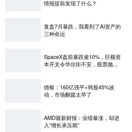
情报提前发现了什么？
复盘7月暴跌，我看到了AI资产的
三种命运
SpaceX盘前暴跌逾10%，巨额资
本开支令华尔街不安，股票抛
售“难以抗拒”
德银：160亿强平+韩股45%波
动，市场翻篇太早了
AMD最新财报：业绩暴涨，却进
入“增长承压期”