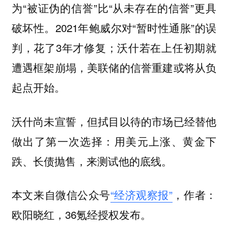
为“被证伪的信誉”比“从未存在的信誉”更具
破坏性。2021年鲍威尔对“暂时性通胀”的误
判，花了3年才修复；沃什若在上任初期就
遭遇框架崩塌，美联储的信誉重建或将从负
起点开始。
沃什尚未宣誓，但拭目以待的市场已经替他
做出了第一次选择：用美元上涨、黄金下
跌、长债抛售，来测试他的底线。
本文来自微信公众号
“经济观察报”
，作者：
欧阳晓红，36氪经授权发布。