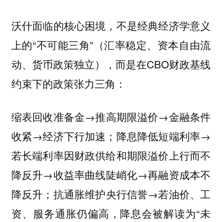
沃什面临的核心困境，不是经典经济学意义
上的“不可能三角”（汇率稳定、资本自由流
动、货币政策独立），而是在CBO财政基线
约束下的政策张力三角：
缩表回收准备金→推高期限溢价→金融条件
收紧→经济下行加速；降息降低短端利率→
若长端利率因财政供给和期限溢价上行而不
降反升→收益率曲线陡峭化→再融资成本不
降反升；抗通胀维护央行信誉→若油价、工
资、服务通胀仍偏高，降息会被解读为“未