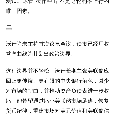
测试。尽管“沃什冲击”不是这轮利率上行的
唯一因素。
二
沃什尚未主持首次议息会议，债市已经用收
益率曲线为其划出政策边界。
这种边界并不轻松。沃什长期主张美联储应
回归更传统、更有限的中央银行角色，减少
对市场的扭曲，并推动资产负债表进一步收
缩。他希望通过缩小美联储市场足迹，恢复
货币纪律，重建市场对美元价值和美联储信