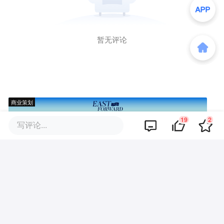
暂无评论
商业策划
19
2
写评论...
商务合作
关于我们
加入我们
联系我们
城市加盟
寻求报道
我要入驻
投资者关系
违法和不良信息、未成年人保护举报电话：010-89650707
举报邮箱：jubao@36kr.com 网上有害信息举报