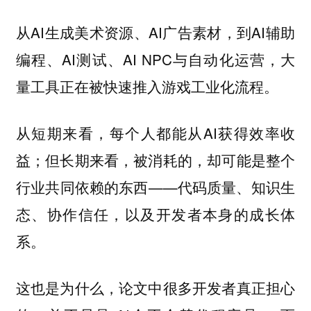
从AI生成美术资源、AI广告素材，到AI辅助
编程、AI测试、AI NPC与自动化运营，大
量工具正在被快速推入游戏工业化流程。
从短期来看，每个人都能从AI获得效率收
益；但长期来看，被消耗的，却可能是整个
行业共同依赖的东西——
代码质量、知识生
态、协作信任，以及开发者本身的成长体
系。
这也是为什么，论文中很多开发者真正担心