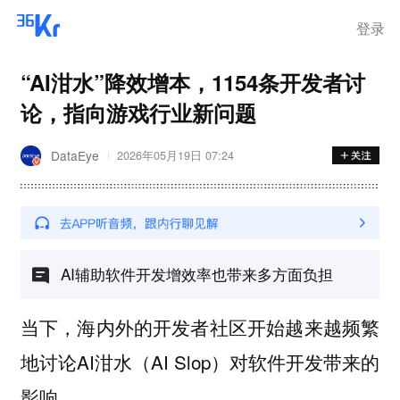
离岗
登录
“AI泔水”降效增本，1154条开发者讨
论，指向游戏行业新问题
DataEye
2026年05月19日 07:24
AI辅助软件开发增效率也带来多方面负担
当下，海内外的开发者社区开始越来越频繁
地讨论AI泔水（AI Slop）对软件开发带来的
影响。