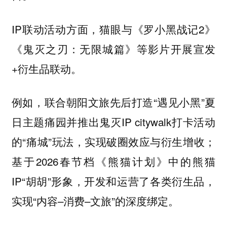
IP联动活动方面，猫眼与《罗小黑战记2》
《鬼灭之刃：无限城篇》等影片开展宣发
+衍生品联动。
例如，联合朝阳文旅先后打造“遇见小黑”夏
日主题痛园并推出鬼灭IP citywalk打卡活动
的“痛城”玩法，实现破圈效应与衍生增收；
基于2026春节档《熊猫计划》中的熊猫
IP“胡胡”形象，开发和运营了各类衍生品，
实现“内容–消费–文旅”的深度绑定。