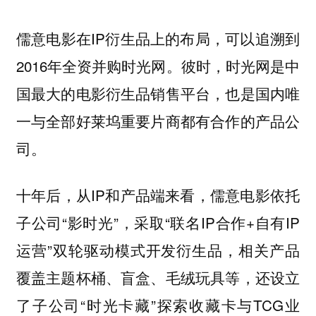
儒意电影在IP衍生品上的布局，可以追溯到
2016年全资并购时光网。彼时，时光网是中
国最大的电影衍生品销售平台，也是国内唯
一与全部好莱坞重要片商都有合作的产品公
司。
十年后，从IP和产品端来看，儒意电影依托
子公司“影时光”，采取“联名IP合作+自有IP
运营”双轮驱动模式开发衍生品，相关产品
覆盖主题杯桶、盲盒、毛绒玩具等，还设立
了子公司“时光卡藏”探索收藏卡与TCG业