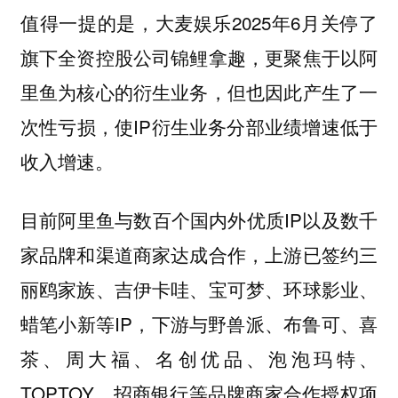
值得一提的是，大麦娱乐2025年6月关停了
旗下全资控股公司锦鲤拿趣，更聚焦于以阿
里鱼为核心的衍生业务，但也因此产生了一
次性亏损，使IP衍生业务分部业绩增速低于
收入增速。
目前阿里鱼与数百个国内外优质IP以及数千
家品牌和渠道商家达成合作，上游已签约三
丽鸥家族、吉伊卡哇、宝可梦、环球影业、
蜡笔小新等IP，下游与野兽派、布鲁可、喜
茶、周大福、名创优品、泡泡玛特、
TOPTOY、招商银行等品牌商家合作授权项