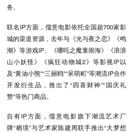
务。
联名IP方面，儒意电影依托全国超700家影
城的渠道资源，去年与《光与夜之恋》《鸣
潮》等游戏IP、《哪吒之魔童闹海》《浪浪
山小妖怪》《疯狂动物城2》等影视IP以
及“黄油小熊”“三丽鸥”“呆萌町”等潮流IP合作
开发衍生品，推出了“四喜财神”“国庆礼
赞”等热门商品。
自有IP方面，儒意电影旗下潮流艺术厂
牌“栖境”与艺术家陈建周联手推出“大梦想