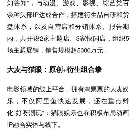
知谷知”，与动漫、游戏、影视、综艺类百
余种头部IP达成合作，搭建衍生品自研和货
盘体系，以及自营店和分销体系。报告期
内，共开设2家主题店、3家快闪店，组织5
场主题展销，销售规模超5000万元。
大麦与猫眼：原创+衍生组合拳
电影领域的线上平台，拥有淘票票的大麦娱
乐，不仅阿里鱼快速发展，还在重点孵
化“好呀潮玩”；猫眼娱乐也在积极布局动画
IP融合实体与线下。