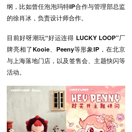
纲，比如曾任泡泡玛特‌
IP合作与管理部总监
的徐肖冰，负责设计师合作。
目前好呀潮玩“好运连得 LUCKY LOOP”厂
牌亮相了Kooie、Peeny等形象IP，在北京
与上海落地门店，以及签售会、主题快闪等
活动。