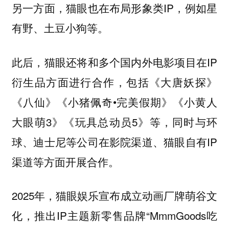
另一方面，猫眼也在布局形象类IP，例如星
有野、土豆小狗等。
此后，猫眼还将和多个国内外电影项目在IP
衍生品方面进行合作，包括《大唐妖探》
《八仙》《小猪佩奇•完美假期》《小黄人
大眼萌3》《玩具总动员5》等，同时与环
球、迪士尼等公司在影院渠道、猫眼自有IP
渠道等方面开展合作。
2025年，猫眼娱乐宣布成立动画厂牌萌谷文
化，推出IP主题新零售品牌“MmmGoods吃