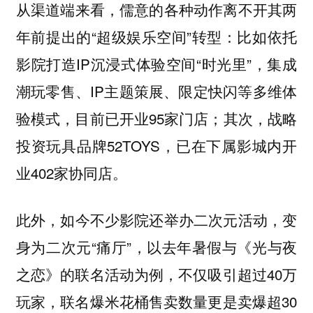
从渠道端来看，儒意的各种动作离不开其两
年前提出的“超级娱乐空间”转型：比如依托
影院打造IP沉浸式体验空间“时光里”，集成
潮玩零售、IP主题策展、限定快闪等多维体
验模式，目前已开业95家门店；其次，战略
投资玩具品牌52TOYS，已在下属影城内开
业402家协同店。
此外，如今不少影院还举办二次元活动，变
身为二次元“痛厅”，以去年暑假与《光与夜
之恋》的联名活动为例，不仅吸引超过40万
玩家，联名爆米花桶售卖数量更是卖爆超30