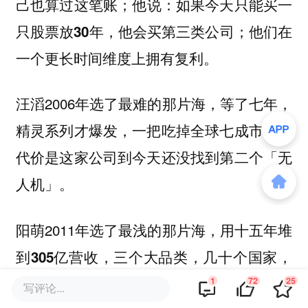
己也算过这笔账；他说：
如果今天只能买一
只股票放30年，他会买第三类公司；他们在
一个更长时间维度上拥有复利。
汪滔2006年选了最难的那片海，
，
等了七年
精灵系列才爆发，一把吃掉全球七成市场；
代价是这家公司到今天还没找到第二个「无
人机」。
阳萌2011年选了最浅的那片海，
用十五年堆
，三个大品类，几十个国家，
到305亿营收
代价是他在大多数品类里打不赢那个品类的
1
72
25
写评论...