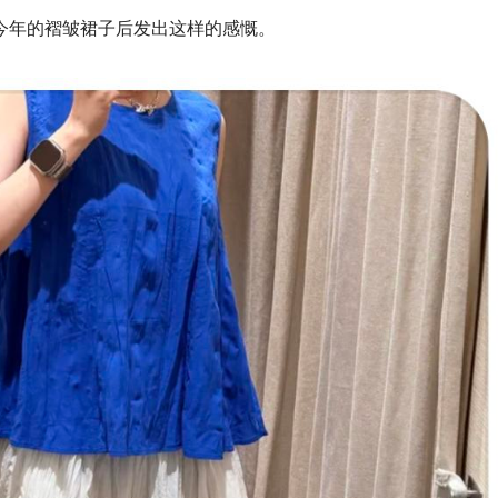
I今年的褶皱裙子后发出这样的感慨。