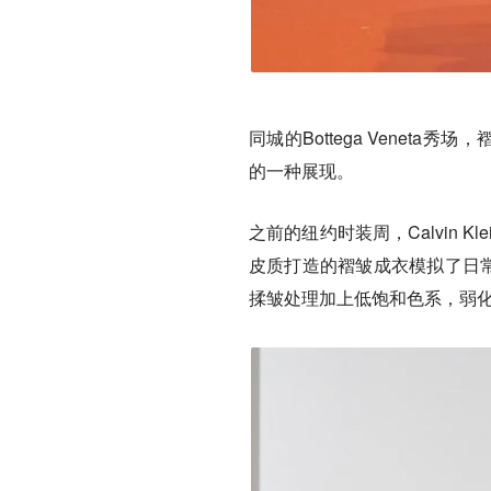
同城的Bottega Veneta秀
的一种展现。
之前的纽约时装周，Calvin 
皮质打造的褶皱成衣模拟了日常穿
揉皱处理加上低饱和色系，弱