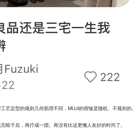
工艺定型的规则几何肌理不同，MUJI的褶皱是随机、不规则的
洗完晾干后，再拧成一团。再没有比这更懒人友好的时尚了。