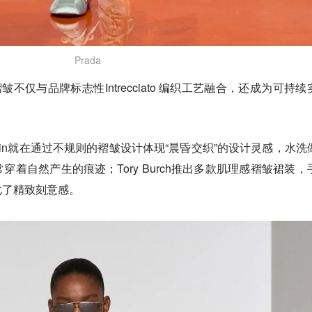
Prada
场，褶皱不仅与品牌标志性Intrecciato 编织工艺融合，还成为可持
Klein就在通过不规则的褶皱设计体现“晨昏交织”的设计灵感，水洗
着自然产生的痕迹；Tory Burch推出多款肌理感褶皱裙装，
化了精致刻意感。