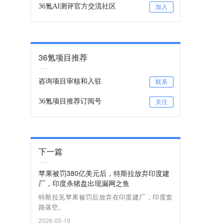
36氪AI测评官方交流社区
加入
36氪项目推荐
咨询项目审核和入驻
联系
36氪项目推荐订阅号
关注
下一篇
苹果被罚380亿美元后，特斯拉放弃印度建
厂，印度杀猪盘出现漏网之鱼
特斯拉见苹果被罚后放弃在印度建厂，印度套
路落空。
2026-05-19