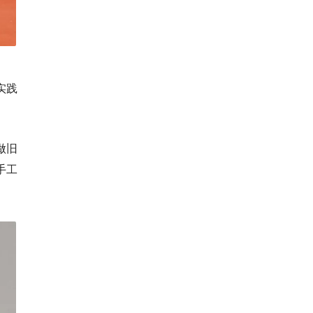
续实践
做旧
手工