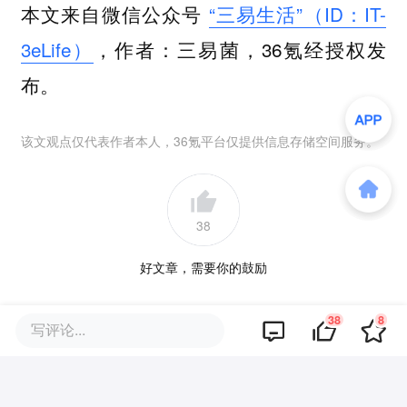
本文来自微信公众号
“三易生活”（ID：IT-
3eLife）
，作者：三易菌，36氪经授权发
布。
该文观点仅代表作者本人，36氪平台仅提供信息存储空间服务。
38
好文章，需要你的鼓励
38
8
品牌专题
写评论...