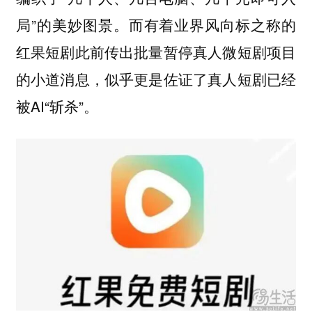
局”的美妙图景。而有着业界风向标之称的
红果短剧此前传出批量暂停真人微短剧项目
的小道消息，似乎更是佐证了真人短剧已经
被AI“斩杀”。