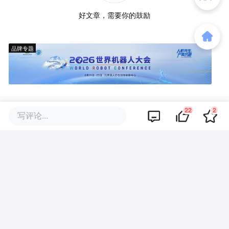
好文章，需要你的鼓励
品牌专题
22
2
写评论...
你可能也喜欢这些文章
演完霸总回家卖菜，中戏毕业的
短剧演员也没戏可拍了
从贾樟柯刷红果有感，短剧已开
始步入影视生态一体化阶段