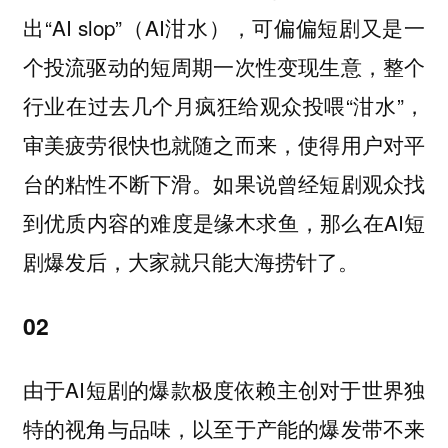
出“AI slop”（AI泔水），可偏偏短剧又是一
个投流驱动的短周期一次性变现生意，整个
行业在过去几个月疯狂给观众投喂“泔水”，
审美疲劳很快也就随之而来，使得用户对平
台的粘性不断下滑。如果说曾经短剧观众找
到优质内容的难度是缘木求鱼，那么在AI短
剧爆发后，大家就只能大海捞针了。
02
由于AI短剧的爆款极度依赖主创对于世界独
特的视角与品味，以至于产能的爆发带不来